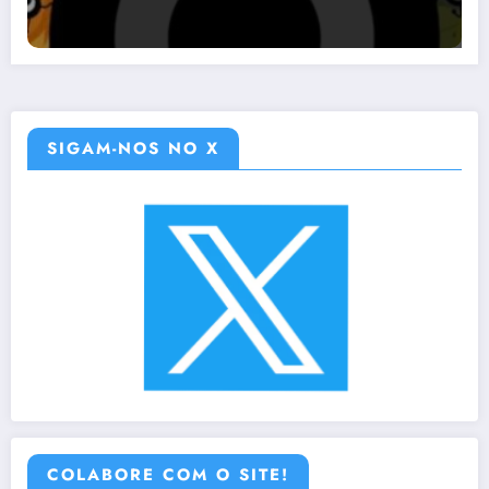
SIGAM-NOS NO X
COLABORE COM O SITE!