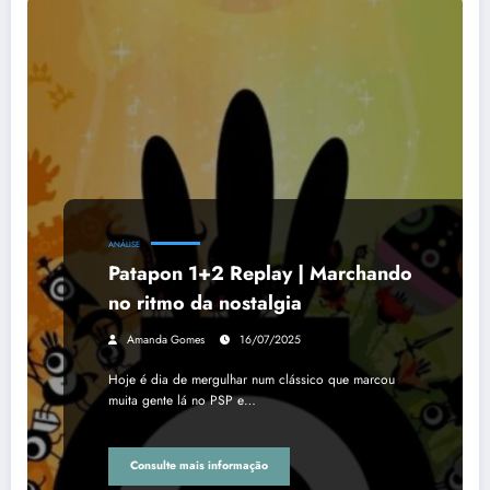
ANÁLISE
Patapon 1+2 Replay | Marchando
no ritmo da nostalgia
Amanda Gomes
16/07/2025
Hoje é dia de mergulhar num clássico que marcou
muita gente lá no PSP e…
Consulte mais informação