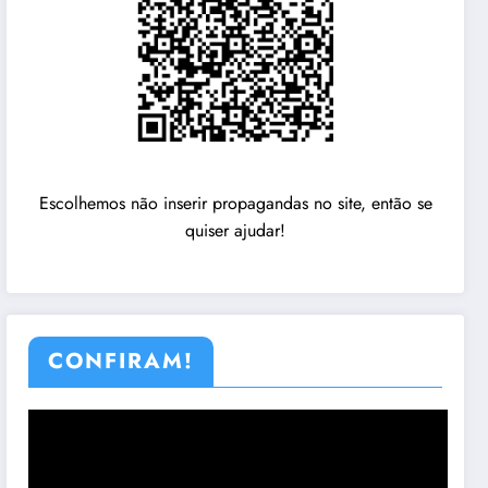
Escolhemos não inserir propagandas no site, então se
quiser ajudar!
CONFIRAM!