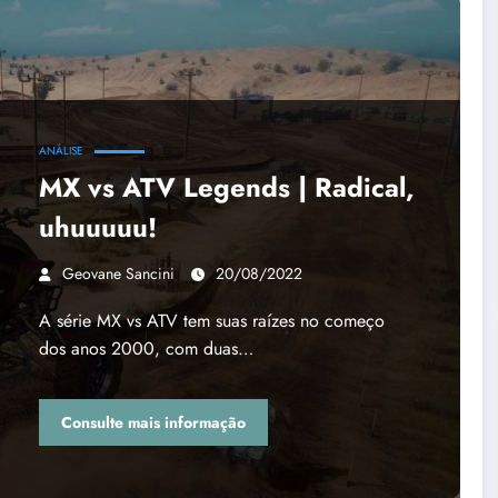
ANÁLISE
MX vs ATV Legends | Radical,
uhuuuuu!
Geovane Sancini
20/08/2022
A série MX vs ATV tem suas raízes no começo
dos anos 2000, com duas…
Consulte mais informação