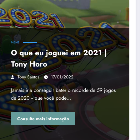
MEME
O que eu joguei em 2021 |
Tony Horo
Tony Santos
17/01/2022
Jamais iria conseguir bater o recorde de 59 jogos
de 2020 -- que você pode…
Consulte mais informação