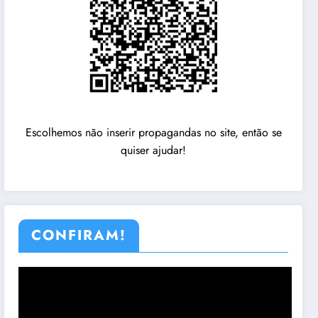
Escolhemos não inserir propagandas no site, então se
quiser ajudar!
CONFIRAM!