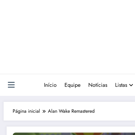
Pular
para
o
conteúdo
Início
Equipe
Notícias
Listas
Página inicial
Alan Wake Remastered