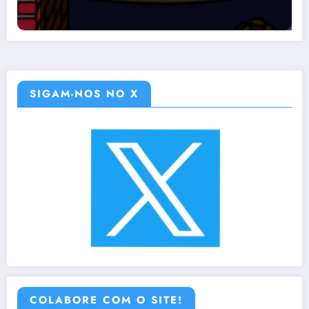
SIGAM-NOS NO X
COLABORE COM O SITE!