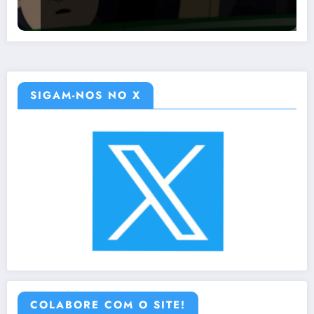
SIGAM-NOS NO X
COLABORE COM O SITE!