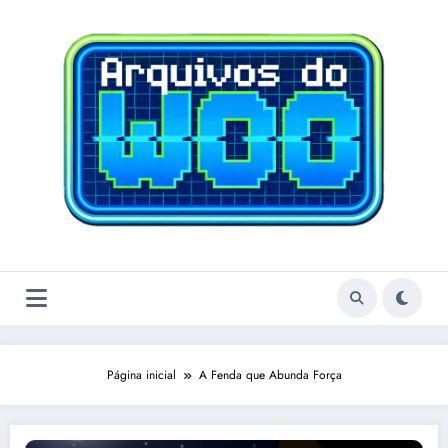
Pular
para
o
conteúdo
Página inicial
A Fenda que Abunda Força