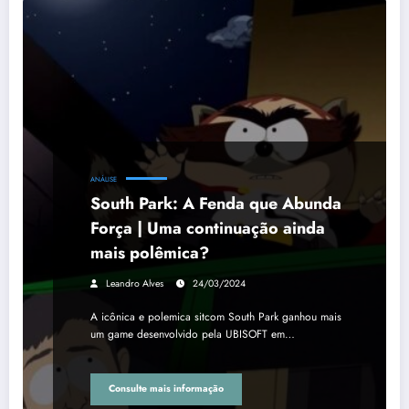
ANÁLISE
South Park: A Fenda que Abunda
Força | Uma continuação ainda
mais polêmica?
Leandro Alves
24/03/2024
A icônica e polemica sitcom South Park ganhou mais
um game desenvolvido pela UBISOFT em…
Consulte mais informação