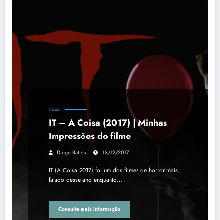
FILMES
IT – A Coisa (2017) | Minhas
Impressões do filme
Diogo Batista
13/12/2017
IT (A Coisa 2017) foi um dos filmes de horror mais
falado desse ano enquanto…
Consulte mais informação