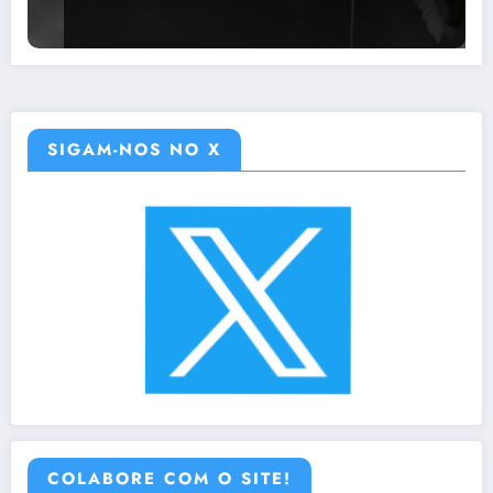
SIGAM-NOS NO X
COLABORE COM O SITE!