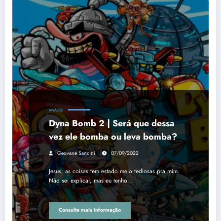
ANÁLISE
Dyna Bomb 2 | Será que dessa
vez ele bomba ou leva bomba?
Geovane Sancini
07/09/2022
Jesus, as coisas tem estado meio tediosas pra mim.
Não sei explicar, mas eu tenho…
Consulte mais informação