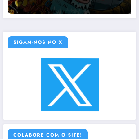
SIGAM-NOS NO X
COLABORE COM O SITE!