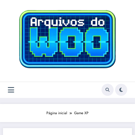
Pular
para
o
conteúdo
Página inicial
Game XP