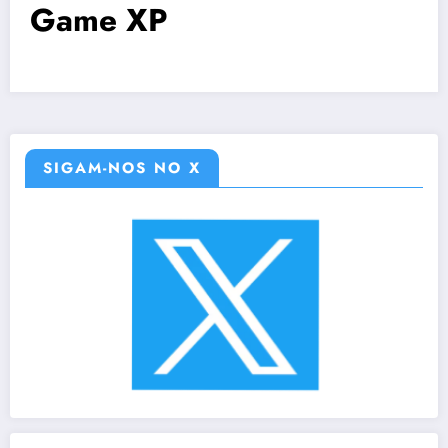
Game XP
SIGAM-NOS NO X