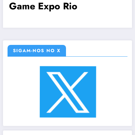
Game Expo Rio
SIGAM-NOS NO X