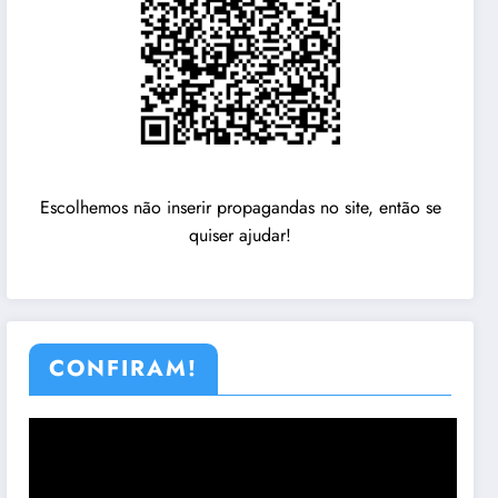
Escolhemos não inserir propagandas no site, então se
quiser ajudar!
CONFIRAM!