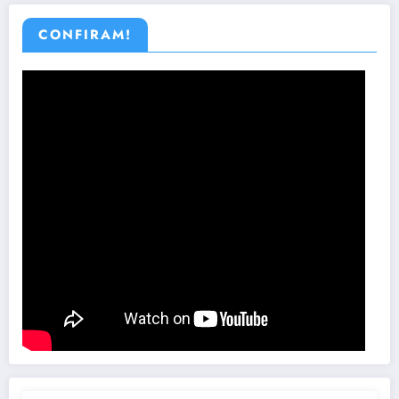
CONFIRAM!