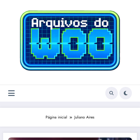
Pular
para
o
conteúdo
Página inicial
Juliano Aires