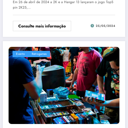
Em 26 de abril de 2024 a 2K e a Hangar 13 lançaram o jogo TopS
pin 2K25,…
Consulte mais informação
25/05/2024
Evento
Retrogames