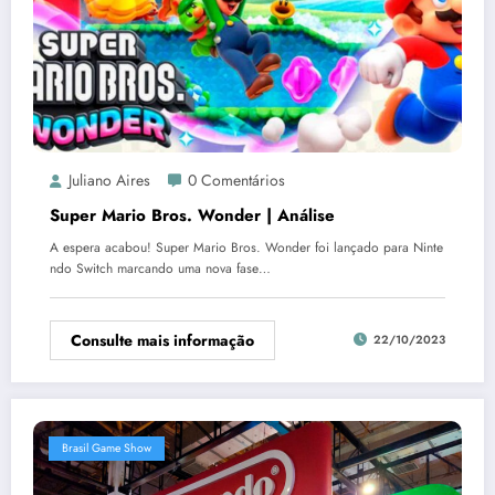
Juliano Aires
0 Comentários
Super Mario Bros. Wonder | Análise
A espera acabou! Super Mario Bros. Wonder foi lançado para Ninte
ndo Switch marcando uma nova fase…
Consulte mais informação
22/10/2023
Brasil Game Show