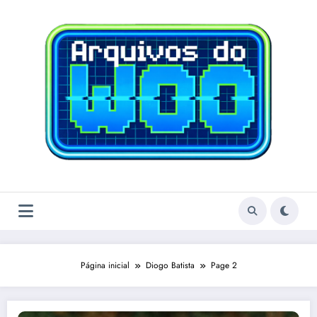
Pular
para
o
conteúdo
Página inicial
Diogo Batista
Page 2