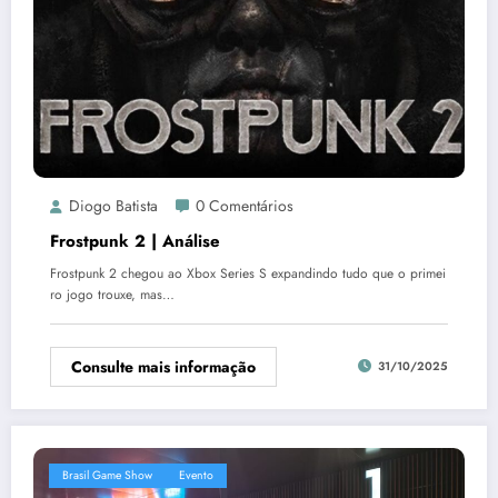
Diogo Batista
0 Comentários
Frostpunk 2 | Análise
Frostpunk 2 chegou ao Xbox Series S expandindo tudo que o primei
ro jogo trouxe, mas…
Consulte mais informação
31/10/2025
Brasil Game Show
Evento