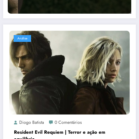
Análise
Diogo Batista
0 Comentários
Resident Evil Requiem | Terror e ação em
equilíbrio