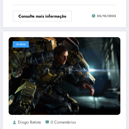
Consulte mais informação
05/10/2025
Análise
Diogo Batista
0 Comentários