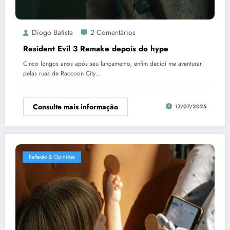
Diogo Batista
2 Comentários
Resident Evil 3 Remake depois do hype
Cinco longos anos após seu lançamento, enfim decidi me aventurar
pelas ruas de Raccoon City…
Consulte mais informação
17/07/2025
Reflexão & Opiniões