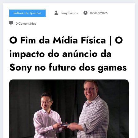
Reflexão & Opiniões
Tony Santos
02/07/2026
0 Comentários
O Fim da Mídia Física | O
impacto do anúncio da
Sony no futuro dos games