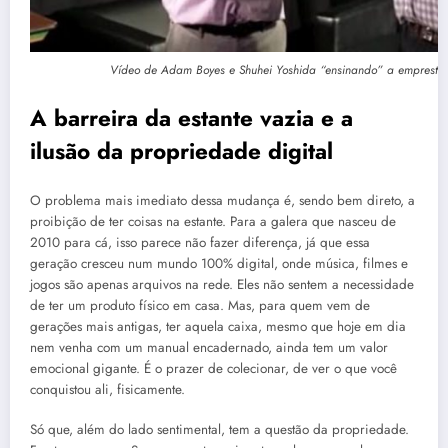
Vídeo de Adam Boyes e Shuhei Yoshida “ensinando” a emprestar 
A barreira da estante vazia e a
ilusão da propriedade digital
O problema mais imediato dessa mudança é, sendo bem direto, a
proibição de ter coisas na estante. Para a galera que nasceu de
2010 para cá, isso parece não fazer diferença, já que essa
geração cresceu num mundo 100% digital, onde música, filmes e
jogos são apenas arquivos na rede.
Eles não sentem a necessidade
de ter um produto físico em casa
.
Mas, para quem vem de
gerações mais antigas, ter aquela caixa, mesmo que hoje em dia
nem venha com um manual encadernado, ainda tem um valor
emocional gigante
. É o prazer de colecionar, de ver o que você
conquistou ali, fisicamente.
Só que, além do lado sentimental, tem a questão da propriedade.