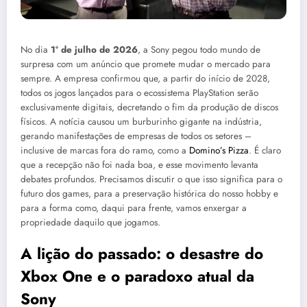
No dia
1º de julho de 2026
, a Sony pegou todo mundo de
surpresa com um anúncio que promete mudar o mercado para
sempre. A empresa confirmou que, a partir do início de 2028,
todos os jogos lançados para o ecossistema PlayStation serão
exclusivamente digitais, decretando o fim da produção de discos
físicos. A notícia causou um burburinho gigante na indústria,
gerando manifestações de empresas de todos os setores –
inclusive de marcas fora do ramo, como a
Domino’s Pizza
. É claro
que a recepção não foi nada boa, e esse movimento levanta
debates profundos. Precisamos discutir o que isso significa para o
futuro dos games, para a preservação histórica do nosso hobby e
para a forma como, daqui para frente, vamos enxergar a
propriedade daquilo que jogamos.
A lição do passado: o desastre do
Xbox One e o paradoxo atual da
Sony