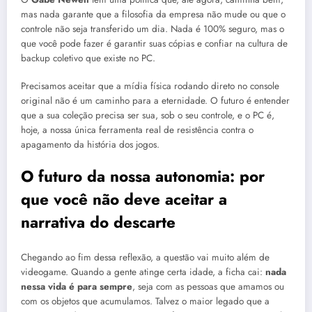
mas nada garante que a filosofia da empresa não mude ou que o
controle não seja transferido um dia
.
Nada é 100% seguro, mas o
que você pode fazer é garantir suas cópias e confiar na cultura de
backup coletivo que existe no PC
.
Precisamos aceitar que a mídia física rodando direto no console
original não é um caminho para a eternidade
.
O futuro é entender
que a sua coleção precisa ser sua, sob o seu controle, e o PC é,
hoje, a nossa única ferramenta real de resistência contra o
apagamento da história dos jogos
.
O futuro da nossa autonomia: por
que você não deve aceitar a
narrativa do descarte
Chegando ao fim dessa reflexão, a questão vai muito além de
videogame. Quando a gente atinge certa idade, a ficha cai:
nada
nessa vida é para sempre
, seja com as pessoas que amamos ou
com os objetos que acumulamos. Talvez o maior legado que a