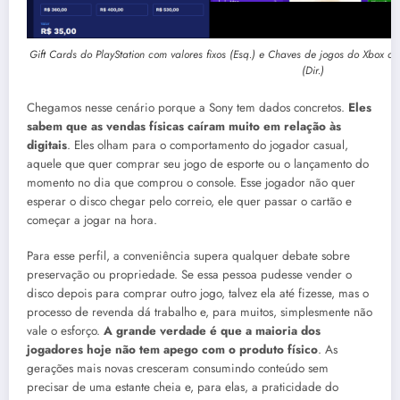
Gift Cards do PlayStation com valores fixos (Esq.) e Chaves de jogos do Xbox co
(Dir.)
Chegamos nesse cenário porque a Sony tem dados concretos
.
Eles
sabem que as vendas físicas caíram muito em relação às
digitais
.
Eles olham para o comportamento do jogador casual,
aquele que quer comprar seu jogo de esporte ou o lançamento do
momento no dia que comprou o console
.
Esse jogador não quer
esperar o disco chegar pelo correio, ele quer passar o cartão e
começar a jogar na hora
.
Para esse perfil, a conveniência supera qualquer debate sobre
preservação ou propriedade
.
Se essa pessoa pudesse vender o
disco depois para comprar outro jogo, talvez ela até fizesse, mas o
processo de revenda dá trabalho e, para muitos, simplesmente não
vale o esforço
.
A grande verdade é que a maioria dos
jogadores hoje não tem apego com o produto físico
.
As
gerações mais novas cresceram consumindo conteúdo sem
precisar de uma estante cheia e, para elas, a praticidade do