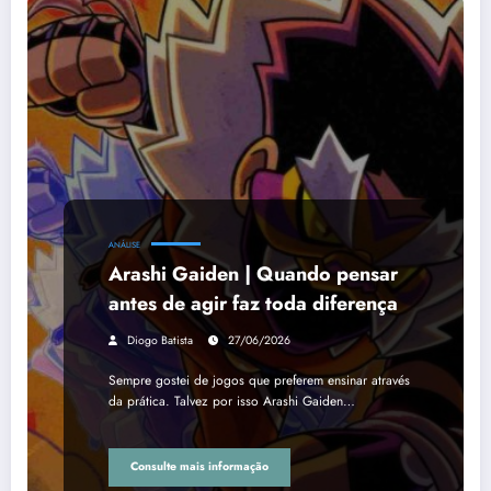
ANÁLISE
Arashi Gaiden | Quando pensar
antes de agir faz toda diferença
Diogo Batista
27/06/2026
Sempre gostei de jogos que preferem ensinar através
da prática. Talvez por isso Arashi Gaiden…
Consulte mais informação