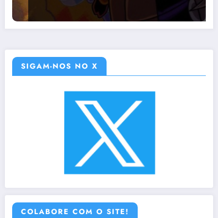
SIGAM-NOS NO X
COLABORE COM O SITE!