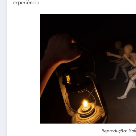
experiência.
Reprodução: Soft