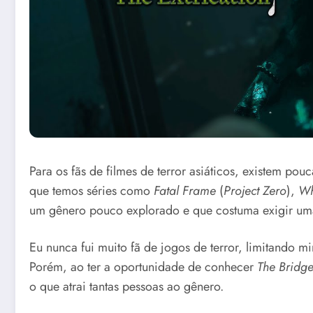
Para os fãs de filmes de terror asiáticos, existem po
que temos séries como
Fatal Frame
(
Project Zero
),
Wh
um gênero pouco explorado e que costuma exigir uma
Eu nunca fui muito fã de jogos de terror, limitando m
Porém, ao ter a oportunidade de conhecer
The Bridge
o que atrai tantas pessoas ao gênero.