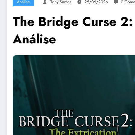
Análise
Tony Santos
25/06/2026
0 Come
The Bridge Curse 2: 
Análise