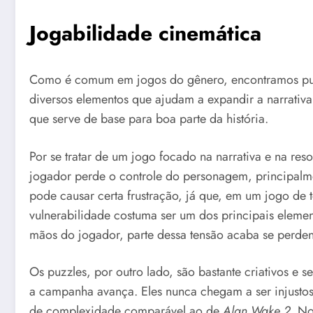
Jogabilidade cinemática
Como é comum em jogos do gênero, encontramos puz
diversos elementos que ajudam a expandir a narrativa,
que serve de base para boa parte da história.
Por se tratar de um jogo focado na narrativa e na r
jogador perde o controle do personagem, principalm
pode causar certa frustração, já que, em um jogo de 
vulnerabilidade costuma ser um dos principais elemen
mãos do jogador, parte dessa tensão acaba se perde
Os puzzles, por outro lado, são bastante criativos e
a campanha avança. Eles nunca chegam a ser injustos
de complexidade comparável ao de
Alan Wake 2
. N