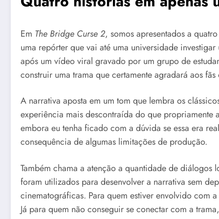
Quatro histórias em apenas 
Em
The Bridge Curse 2
, somos apresentados a quatro 
uma repórter que vai até uma universidade investigar
após um vídeo viral gravado por um grupo de estudant
construir uma trama que certamente agradará aos fãs 
A narrativa aposta em um tom que lembra os clássicos
experiência mais descontraída do que propriamente a
embora eu tenha ficado com a dúvida se essa era re
consequência de algumas limitações de produção.
Também chama a atenção a quantidade de diálogos lon
foram utilizados para desenvolver a narrativa sem 
cinematográficas. Para quem estiver envolvido com 
Já para quem não conseguir se conectar com a tram