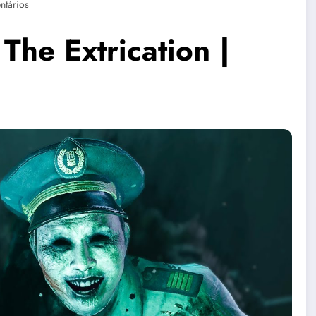
ntários
The Extrication |