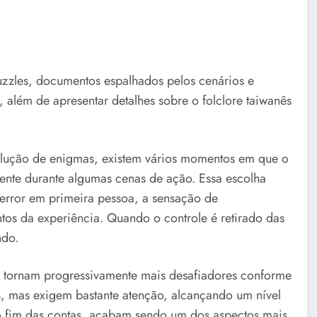
zles, documentos espalhados pelos cenários e
 além de apresentar detalhes sobre o folclore taiwanês
esolução de enigmas, existem vários momentos em que o
ente durante algumas cenas de ação. Essa escolha
terror em primeira pessoa, a sensação de
tos da experiência. Quando o controle é retirado das
ndo.
 se tornam progressivamente mais desafiadores conforme
, mas exigem bastante atenção, alcançando um nível
o fim das contas, acabam sendo um dos aspectos mais