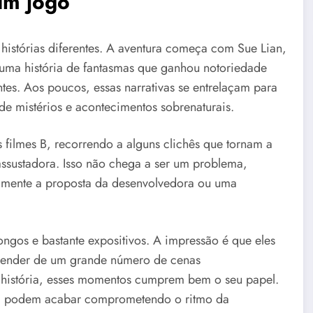
um jogo
histórias diferentes. A aventura começa com Sue Lian,
 uma história de fantasmas que ganhou notoriedade
es. Aos poucos, essas narrativas se entrelaçam para
de mistérios e acontecimentos sobrenaturais.
 filmes B, recorrendo a alguns clichês que tornam a
ssustadora. Isso não chega a ser um problema,
almente a proposta da desenvolvedora ou uma
gos e bastante expositivos. A impressão é que eles
depender de um grande número de cenas
a história, esses momentos cumprem bem o seu papel.
a, podem acabar comprometendo o ritmo da