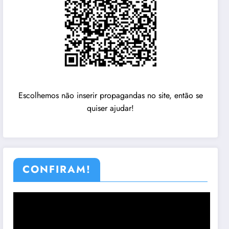
Escolhemos não inserir propagandas no site, então se
quiser ajudar!
CONFIRAM!