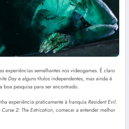
ucas experiências semelhantes nos videogames. É claro
ite Day
e alguns títulos independentes, mas ainda é
 boa pesquisa para ser encontrado.
inha experiência praticamente à franquia
Resident Evil
.
 Curse 2: The Extrication
, comecei a entender melhor