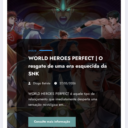
ANÁLISE
WORLD HEROES PERFECT | O
resgate de uma era esquecida da
SNK
Diogo Batista
27/05/2026
WORLD HEROES PERFECT é aquele tipo de
relançamento que imediatamente desperta uma
sensação nostálgica em…
Consulte mais informação