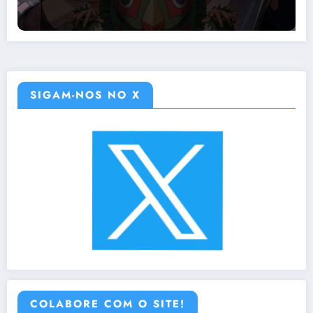
SIGAM-NOS NO X
COLABORE COM O SITE!