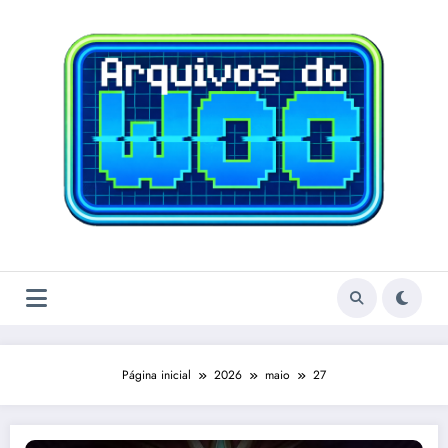
Pular
para
o
conteúdo
Página inicial
2026
maio
27