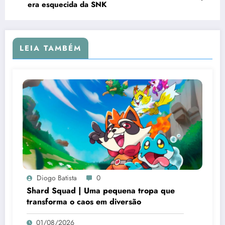
era esquecida da SNK
LEIA TAMBÉM
Diogo Batista
0
Shard Squad | Uma pequena tropa que
transforma o caos em diversão
01/08/2026