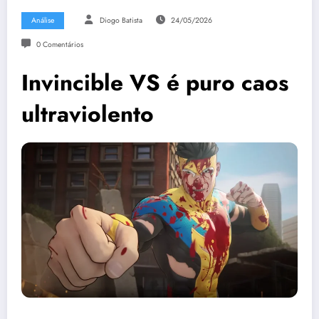
Análise
Diogo Batista
24/05/2026
0 Comentários
Invincible VS é puro caos
ultraviolento