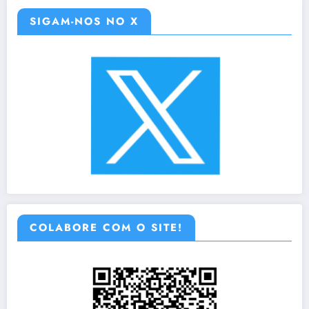
SIGAM-NOS NO X
COLABORE COM O SITE!