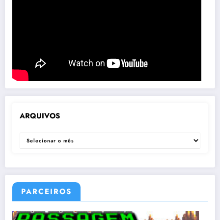
ARQUIVOS
ARQUIVOS
PARCEIROS