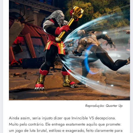
Reprodução: Quarter Up
Ainda assim, seria injusto dizer que Invincible VS decepciona.
Muito pelo contrário. Ele entrega exatamente aquilo que promete:
um jogo de luta brutal, estiloso e exagerado, feito claramente para