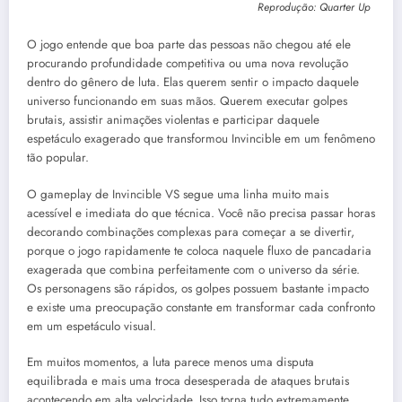
Reprodução: Quarter Up
O jogo entende que boa parte das pessoas não chegou até ele
procurando profundidade competitiva ou uma nova revolução
dentro do gênero de luta. Elas querem sentir o impacto daquele
universo funcionando em suas mãos. Querem executar golpes
brutais, assistir animações violentas e participar daquele
espetáculo exagerado que transformou Invincible em um fenômeno
tão popular.
O gameplay de Invincible VS segue uma linha muito mais
acessível e imediata do que técnica. Você não precisa passar horas
decorando combinações complexas para começar a se divertir,
porque o jogo rapidamente te coloca naquele fluxo de pancadaria
exagerada que combina perfeitamente com o universo da série.
Os personagens são rápidos, os golpes possuem bastante impacto
e existe uma preocupação constante em transformar cada confronto
em um espetáculo visual.
Em muitos momentos, a luta parece menos uma disputa
equilibrada e mais uma troca desesperada de ataques brutais
acontecendo em alta velocidade. Isso torna tudo extremamente