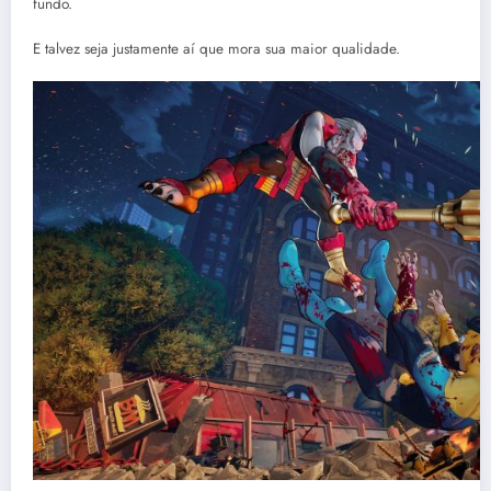
fundo.
E talvez seja justamente aí que mora sua maior qualidade.