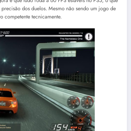
agora é que tudo roda a 60 FPS estáveis no PS5, o que
a precisão dos duelos. Mesmo não sendo um jogo de
ito competente tecnicamente.