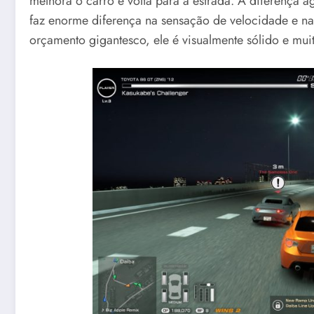
melhora o carro e volta para a estrada. A diferença 
faz enorme diferença na sensação de velocidade e n
orçamento gigantesco, ele é visualmente sólido e mu