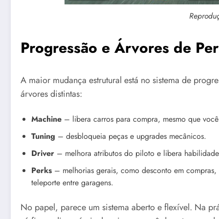
Reprodu
Progressão e Árvores de Per
A maior mudança estrutural está no sistema de progr
árvores distintas:
Machine
– libera carros para compra, mesmo que você já
Tuning
– desbloqueia peças e upgrades mecânicos.
Driver
– melhora atributos do piloto e libera habilidade
Perks
– melhorias gerais, como desconto em compras, 
teleporte entre garagens.
No papel, parece um sistema aberto e flexível. Na prá