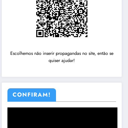
Escolhemos não inserir propagandas no site, então se
quiser ajudar!
CONFIRAM!