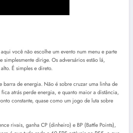
, aqui você não escolhe um evento num menu e parte
e simplesmente dirige. Os adversários estão lá,
alto. É simples e direto.
e barra de energia. Não é sobre cruzar uma linha de
ica atrás perde energia, e quanto maior a distância,
ronto constante, quase como um jogo de luta sobre
ce rivais, ganha CP (dinheiro) e BP (Battle Points),