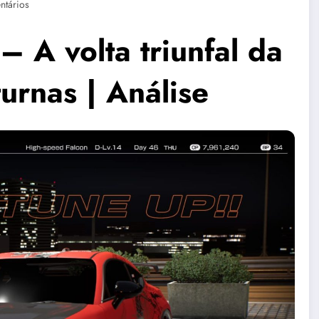
ntários
 A volta triunfal da
turnas | Análise