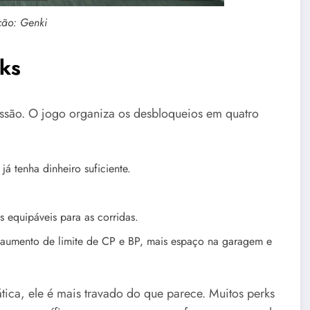
ção: Genki
ks
essão. O jogo organiza os desbloqueios em quatro
 tenha dinheiro suficiente.
s equipáveis para as corridas.
aumento de limite de CP e BP, mais espaço na garagem e
tica, ele é mais travado do que parece. Muitos perks