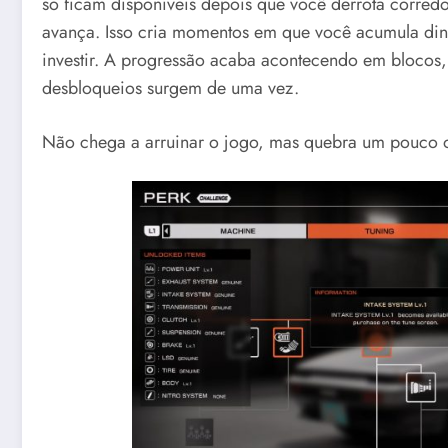
só ficam disponíveis depois que você derrota corre
avança. Isso cria momentos em que você acumula din
investir. A progressão acaba acontecendo em blocos,
desbloqueios surgem de uma vez.
Não chega a arruinar o jogo, mas quebra um pouco o 