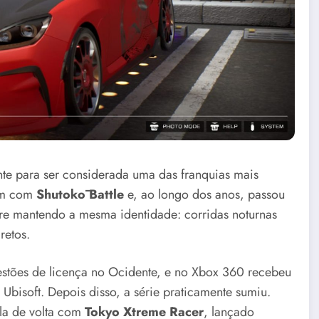
nte para ser considerada uma das franquias mais
com com
Shutokō Battle
e, ao longo dos anos, passou
re mantendo a mesma identidade: corridas noturnas
retos.
estões de licença no Ocidente, e no Xbox 360 recebeu
 Ubisoft. Depois disso, a série praticamente sumiu.
-la de volta com
Tokyo Xtreme Racer
, lançado