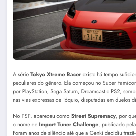
A série
Tokyo Xtreme Racer
existe há tempo suficie
peculiares do gênero. Ela começou no Super Fami
por PlayStation, Sega Saturn, Dreamcast e PS2, semp
nas vias expressas de Tóquio, disputadas em duelos di
No PSP, apareceu como
Street Supremacy
, por qu
o nome de
Import Tuner Challenge
, publicado pela
Foram anos de silêncio até que a Genki decidiu trazê