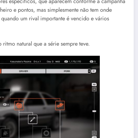
dores específicos, que aparecem conforme a campanha
heiro e pontos, mas simplesmente não tem onde
 quando um rival importante é vencido e vários
ritmo natural que a série sempre teve.