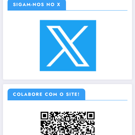
SIGAM-NOS NO X
COLABORE COM O SITE!