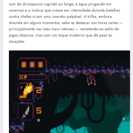
som de dinossauros rugindo ao longe, a água pingando em
cavernas e a música que cresce em intensidade durante batalhas
contra chefes criam uma imersão palpável. A trilha, embora
discreta em alguns momentos, sabe se destacar nas horas certas —
principalmente nas lutas mais intensas — remetendo ao estilo de
jogos clássicos, mas com um toque moderno que dá peso às
situações.