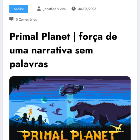
Análise
Jonathan Vieira
30/08/2025
0 Comentários
Primal Planet | força de
uma narrativa sem
palavras