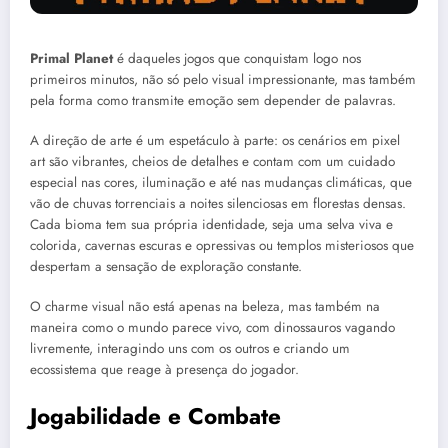
Primal Planet
é daqueles jogos que conquistam logo nos
primeiros minutos, não só pelo visual impressionante, mas também
pela forma como transmite emoção sem depender de palavras.
A direção de arte é um espetáculo à parte: os cenários em pixel
art são vibrantes, cheios de detalhes e contam com um cuidado
especial nas cores, iluminação e até nas mudanças climáticas, que
vão de chuvas torrenciais a noites silenciosas em florestas densas.
Cada bioma tem sua própria identidade, seja uma selva viva e
colorida, cavernas escuras e opressivas ou templos misteriosos que
despertam a sensação de exploração constante.
O charme visual não está apenas na beleza, mas também na
maneira como o mundo parece vivo, com dinossauros vagando
livremente, interagindo uns com os outros e criando um
ecossistema que reage à presença do jogador.
Jogabilidade e Combate