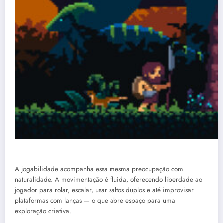
A jogabilidade acompanha essa mesma preocupação com
naturalidade. A movimentação é fluida, oferecendo liberdade ao
jogador para rolar, escalar, usar saltos duplos e até improvisar
plataformas com lanças — o que abre espaço para uma
exploração criativa.