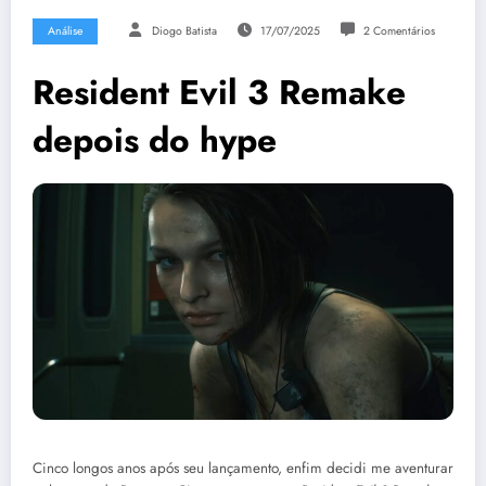
Análise
Diogo Batista
17/07/2025
2 Comentários
Resident Evil 3 Remake
depois do hype
Cinco longos anos após seu lançamento, enfim decidi me aventurar