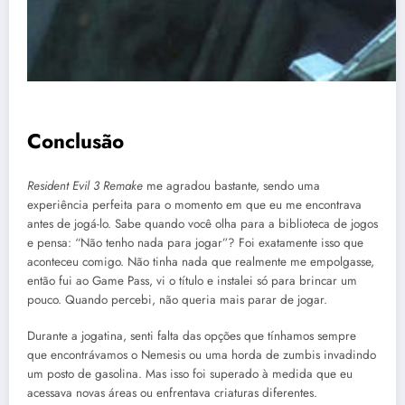
Conclusão
Resident Evil 3 Remake
me agradou bastante, sendo uma
experiência perfeita para o momento em que eu me encontrava
antes de jogá-lo. Sabe quando você olha para a biblioteca de jogos
e pensa: “Não tenho nada para jogar”? Foi exatamente isso que
aconteceu comigo. Não tinha nada que realmente me empolgasse,
então fui ao Game Pass, vi o título e instalei só para brincar um
pouco. Quando percebi, não queria mais parar de jogar.
Durante a jogatina, senti falta das opções que tínhamos sempre
que encontrávamos o Nemesis ou uma horda de zumbis invadindo
um posto de gasolina. Mas isso foi superado à medida que eu
acessava novas áreas ou enfrentava criaturas diferentes.