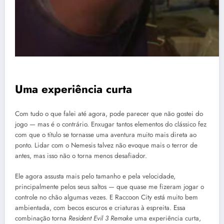
Uma experiência curta
Com tudo o que falei até agora, pode parecer que não gostei do
jogo — mas é o contrário. Enxugar tantos elementos do clássico fez
com que o título se tornasse uma aventura muito mais direta ao
ponto. Lidar com o Nemesis talvez não evoque mais o terror de
antes, mas isso não o torna menos desafiador.
Ele agora assusta mais pelo tamanho e pela velocidade,
principalmente pelos seus saltos — que quase me fizeram jogar o
controle no chão algumas vezes. E Raccoon City está muito bem
ambientada, com becos escuros e criaturas à espreita. Essa
combinação torna
Resident Evil 3 Remake
uma experiência curta,