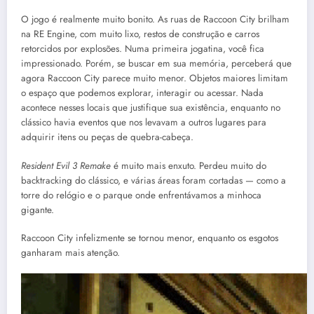
O jogo é realmente muito bonito. As ruas de Raccoon City brilham
na RE Engine, com muito lixo, restos de construção e carros
retorcidos por explosões. Numa primeira jogatina, você fica
impressionado. Porém, se buscar em sua memória, perceberá que
agora Raccoon City parece muito menor. Objetos maiores limitam
o espaço que podemos explorar, interagir ou acessar. Nada
acontece nesses locais que justifique sua existência, enquanto no
clássico havia eventos que nos levavam a outros lugares para
adquirir itens ou peças de quebra-cabeça.
Resident Evil 3 Remake
é muito mais enxuto. Perdeu muito do
backtracking do clássico, e várias áreas foram cortadas — como a
torre do relógio e o parque onde enfrentávamos a minhoca
gigante.
Raccoon City infelizmente se tornou menor, enquanto os esgotos
ganharam mais atenção.