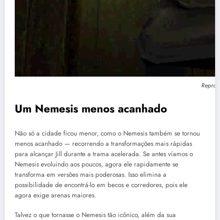
Reprod
Um Nemesis menos acanhado
Não só a cidade ficou menor, como o Nemesis também se tornou
menos acanhado — recorrendo a transformações mais rápidas
para alcançar Jill durante a trama acelerada. Se antes víamos o
Nemesis evoluindo aos poucos, agora ele rapidamente se
transforma em versões mais poderosas. Isso elimina a
possibilidade de encontrá-lo em becos e corredores, pois ele
agora exige arenas maiores.
Talvez o que tornasse o Nemesis tão icônico, além da sua