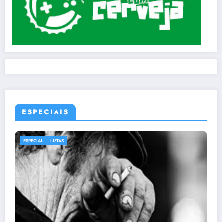
ESPECIAIS
ESPECIAL
LISTAS