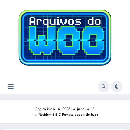
Pular
para
o
conteúdo
Página inicial
2025
julho
17
Resident Evil 3 Remake depois do hype