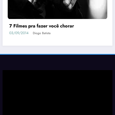
7 Filmes pra fazer você chorar
03/09/2014
Diogo Batista