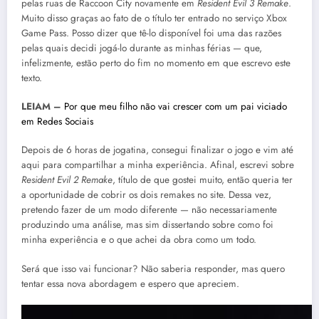
pelas ruas de Raccoon City novamente em
Resident Evil 3 Remake
.
Muito disso graças ao fato de o título ter entrado no serviço Xbox
Game Pass. Posso dizer que tê-lo disponível foi uma das razões
pelas quais decidi jogá-lo durante as minhas férias — que,
infelizmente, estão perto do fim no momento em que escrevo este
texto.
LEIAM –
Por que meu filho não vai crescer com um pai viciado
em Redes Sociais
Depois de 6 horas de jogatina, consegui finalizar o jogo e vim até
aqui para compartilhar a minha experiência. Afinal, escrevi sobre
Resident Evil 2 Remake
, título de que gostei muito, então queria ter
a oportunidade de cobrir os dois remakes no site. Dessa vez,
pretendo fazer de um modo diferente — não necessariamente
produzindo uma análise, mas sim dissertando sobre como foi
minha experiência e o que achei da obra como um todo.
Será que isso vai funcionar? Não saberia responder, mas quero
tentar essa nova abordagem e espero que apreciem.