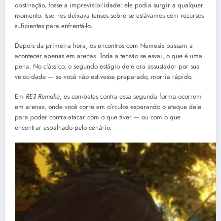
obstinação, fosse a imprevisibilidade: ele podia surgir a qualquer
momento. Isso nos deixava tensos sobre se estávamos com recursos
suficientes para enfrentá-lo.
Depois da primeira hora, os encontros com Nemesis passam a
acontecer apenas em arenas. Toda a tensão se esvai, o que é uma
pena. No clássico, o segundo estágio dele era assustador por sua
velocidade — se você não estivesse preparado, morria rápido.
Em
RE3 Remake
, os combates contra essa segunda forma ocorrem
em arenas, onde você corre em círculos esperando o ataque dele
para poder contra-atacar com o que tiver — ou com o que
encontrar espalhado pelo cenário.