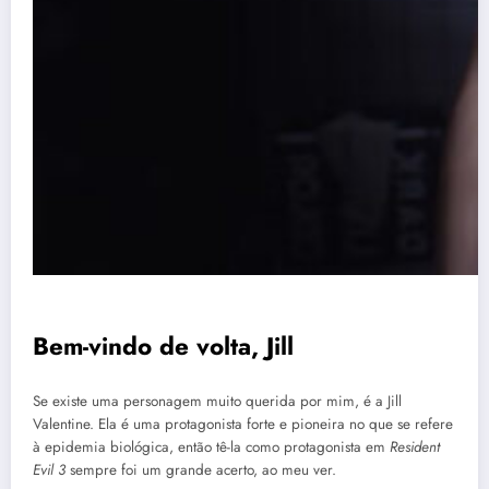
Bem-vindo de volta, Jill
Se existe uma personagem muito querida por mim, é a Jill
Valentine. Ela é uma protagonista forte e pioneira no que se refere
à epidemia biológica, então tê-la como protagonista em
Resident
Evil 3
sempre foi um grande acerto, ao meu ver.