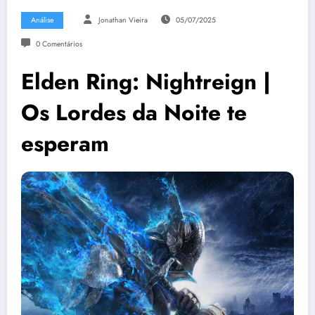
Análise
Jonathan Vieira
05/07/2025
0 Comentários
Elden Ring: Nightreign |
Os Lordes da Noite te
esperam