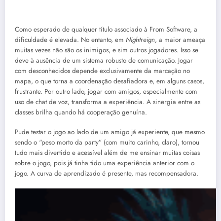
Como esperado de qualquer título associado à From Software, a
dificuldade é elevada. No entanto, em
Nightreign
, a maior ameaça
muitas vezes não são os inimigos, e sim outros jogadores. Isso se
deve à ausência de um sistema robusto de comunicação. Jogar
com desconhecidos depende exclusivamente da marcação no
mapa, o que torna a coordenação desafiadora e, em alguns casos,
frustrante. Por outro lado, jogar com amigos, especialmente com
uso de chat de voz, transforma a experiência. A sinergia entre as
classes brilha quando há cooperação genuína.
Pude testar o jogo ao lado de um amigo já experiente, que mesmo
sendo o “peso morto da party” (com muito carinho, claro), tornou
tudo mais divertido e acessível além de me ensinar muitas coisas
sobre o jogo, pois já tinha tido uma experiência anterior com o
jogo. A curva de aprendizado é presente, mas recompensadora.