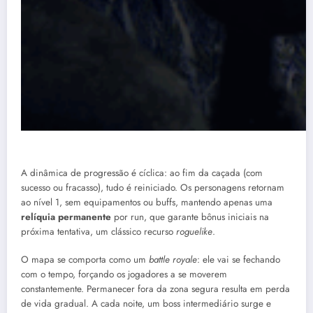
A dinâmica de progressão é cíclica: ao fim da caçada (com
sucesso ou fracasso), tudo é reiniciado. Os personagens retornam
ao nível 1, sem equipamentos ou buffs, mantendo apenas uma
relíquia permanente
por run, que garante bônus iniciais na
próxima tentativa, um clássico recurso
roguelike
.
O mapa se comporta como um
battle royale
: ele vai se fechando
com o tempo, forçando os jogadores a se moverem
constantemente. Permanecer fora da zona segura resulta em perda
de vida gradual. A cada noite, um boss intermediário surge e