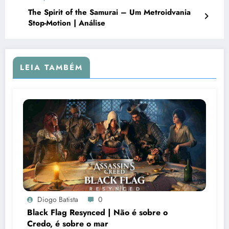
The Spirit of the Samurai – Um Metroidvania
Stop-Motion | Análise
LEIA TAMBÉM
Diogo Batista
0
Black Flag Resynced | Não é sobre o
Credo, é sobre o mar