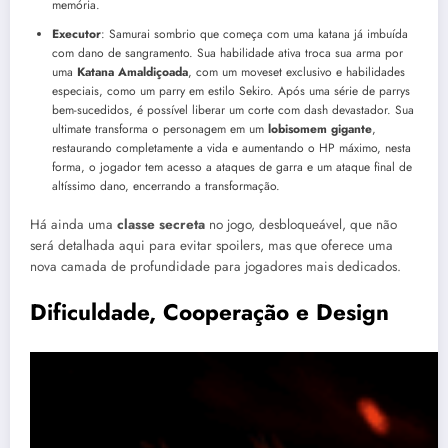
memória.
Executor
: Samurai sombrio que começa com uma katana já imbuída
com dano de sangramento. Sua habilidade ativa troca sua arma por
uma
Katana Amaldiçoada
, com um moveset exclusivo e habilidades
especiais, como um parry em estilo Sekiro. Após uma série de parrys
bem-sucedidos, é possível liberar um corte com dash devastador. Sua
ultimate transforma o personagem em um
lobisomem gigante
,
restaurando completamente a vida e aumentando o HP máximo, nesta
forma, o jogador tem acesso a ataques de garra e um ataque final de
altíssimo dano, encerrando a transformação.
Há ainda uma
classe secreta
no jogo, desbloqueável, que não
será detalhada aqui para evitar spoilers, mas que oferece uma
nova camada de profundidade para jogadores mais dedicados.
Dificuldade, Cooperação e Design