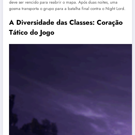
deve ser vencido para reabrir o mapa. Após duas noites, uma
gosma transporta o grupo para a batalha final contra o Night Lord.
A Diversidade das Classes: Coração
Tático do Jogo