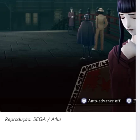
Reprodução: SEGA / Atlus