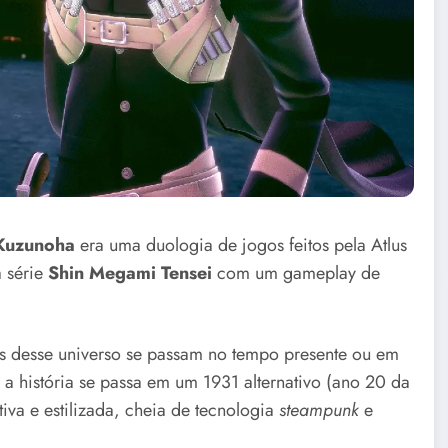
 Kuzunoha
era uma duologia de jogos feitos pela Atlus
 série
Shin Megami Tensei
com um gameplay de
os desse universo se passam no tempo presente ou em
, a história se passa em um 1931 alternativo (ano 20 da
tiva e estilizada, cheia de tecnologia
steampunk
e