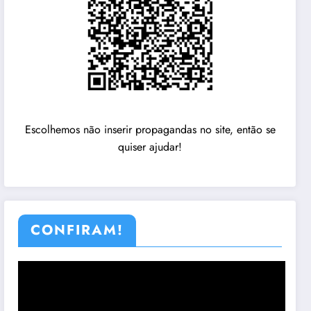
Escolhemos não inserir propagandas no site, então se
quiser ajudar!
CONFIRAM!