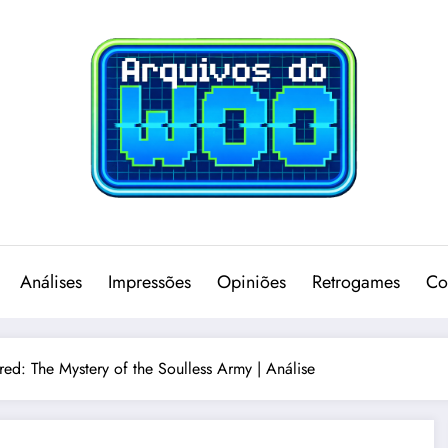
Análises
Impressões
Opiniões
Retrogames
Co
d: The Mystery of the Soulless Army | Análise