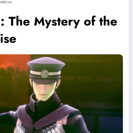
tários
 The Mystery of the
ise