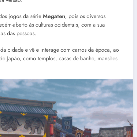
os jogos da série
Megaten
, pois os diversos
cém-aberto às culturas ocidentais, com a sua
das das pessoas.
da cidade e vê e interage com carros da época, ao
s do Japão, como templos, casas de banho, mansões