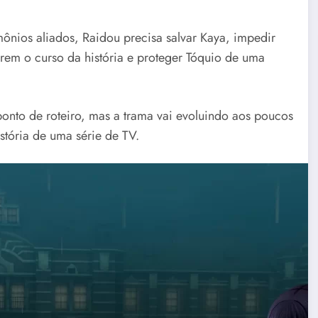
ônios aliados, Raidou precisa salvar Kaya, impedir
erem o curso da história e proteger Tóquio de uma
ponto de roteiro, mas a trama vai evoluindo aos poucos
stória de uma série de TV.