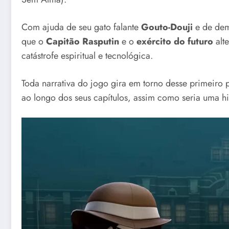
Com ajuda de seu gato falante
Gouto-Douji
e de dem
que o
Capitão Rasputin
e o
exército do futuro
alt
catástrofe espiritual e tecnológica.
Toda narrativa do jogo gira em torno desse primeiro 
ao longo dos seus capítulos, assim como seria uma hi