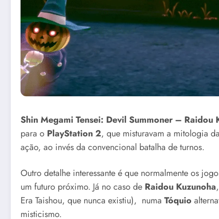
Shin Megami Tensei: Devil Summoner – Raidou
para o
PlayStation 2
, que misturavam a mitologia da
ação, ao invés da convencional batalha de turnos.
Outro detalhe interessante é que normalmente os jog
um futuro próximo. Já no caso de
Raidou Kuzunoha
Era Taishou, que nunca existiu), numa
Tóquio
alterna
misticismo.