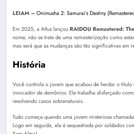
LEIAM –
Onimusha 2: Samurai’s Destiny (Remastered
Em 2025, a Atlus lançou
RAIDOU Remastered: The 
nome, não se trata de uma
remasterização
como esta
mas será que as mudanças são tão significativas em 
História
Você controla o jovem que acabou de herdar o título
invocador de demônios. Ele trabalha disfarçado como
resolvendo casos sobrenaturais.
Tudo começa quando uma jovem misteriosa chamad
Logo em seguida, ela é sequestrada por soldados co
Sem Alma).