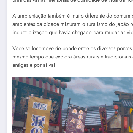
A ambientação também é muito diferente do comum d
ambientes da cidade misturam o ruralismo do Japão re
industrialização que havia chegado para mudar as vi
Você se locomove de bonde entre os diversos pontos 
mesmo tempo que explora áreas rurais e tradicionai
antigas e por aí vai.