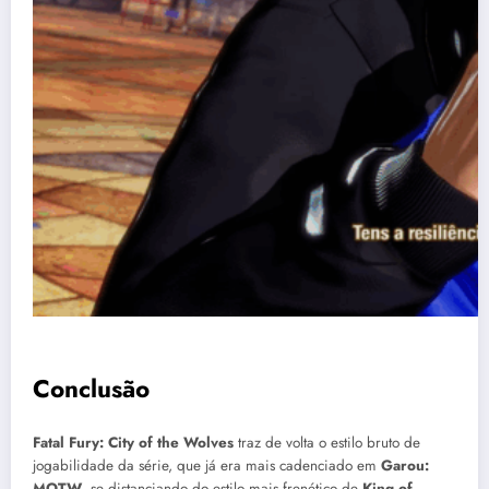
Conclusão
Fatal Fury: City of the Wolves
traz de volta o estilo bruto de
jogabilidade da série, que já era mais cadenciado em
Garou:
MOTW
, se distanciando do estilo mais frenético de
King of