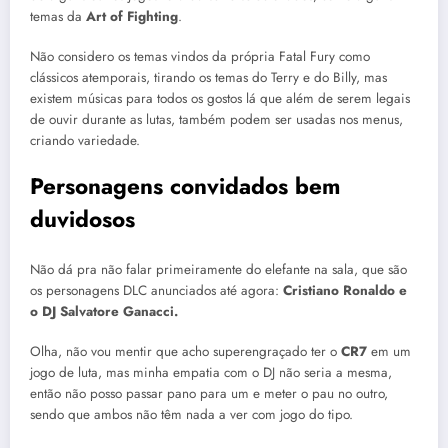
temas da
Art of Fighting
.
Não considero os temas vindos da própria Fatal Fury como
clássicos atemporais, tirando os temas do Terry e do Billy, mas
existem músicas para todos os gostos lá que além de serem legais
de ouvir durante as lutas, também podem ser usadas nos menus,
criando variedade.
Personagens convidados bem
duvidosos
Não dá pra não falar primeiramente do elefante na sala, que são
os personagens DLC anunciados até agora:
Cristiano Ronaldo e
o DJ Salvatore Ganacci.
Olha, não vou mentir que acho superengraçado ter o
CR7
em um
jogo de luta, mas minha empatia com o DJ não seria a mesma,
então não posso passar pano para um e meter o pau no outro,
sendo que ambos não têm nada a ver com jogo do tipo.