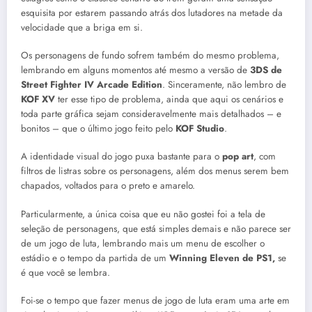
esquisita por estarem passando atrás dos lutadores na metade da
velocidade que a briga em si.
Os personagens de fundo sofrem também do mesmo problema,
lembrando em alguns momentos até mesmo a versão de
3DS de
Street Fighter IV Arcade Edition
. Sinceramente, não lembro de
KOF XV
ter esse tipo de problema, ainda que aqui os cenários e
toda parte gráfica sejam consideravelmente mais detalhados – e
bonitos – que o último jogo feito pelo
KOF Studio
.
A identidade visual do jogo puxa bastante para o
pop art
, com
filtros de listras sobre os personagens, além dos menus serem bem
chapados, voltados para o preto e amarelo.
Particularmente, a única coisa que eu não gostei foi a tela de
seleção de personagens, que está simples demais e não parece ser
de um jogo de luta, lembrando mais um menu de escolher o
estádio e o tempo da partida de um
Winning Eleven de PS1,
se
é que você se lembra.
Foi-se o tempo que fazer menus de jogo de luta eram uma arte em