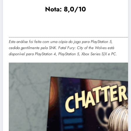
Nota: 8,0/10
___________________________________________________________
Esta análise foi feita com uma cópia do jogo para PlayStation 5,
cedida gentilmente pela SNK. Fatal Fury: City of the Wolves está
disponível para PlayStation 4, PlayStation 5, Xbox Series S|X e PC.