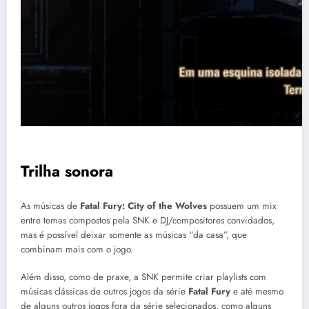
Trilha sonora
As músicas de
Fatal Fury: City of the Wolves
possuem um mix
entre temas compostos pela SNK e DJ/compositores convidados,
mas é possível deixar somente as músicas “da casa”, que
combinam mais com o jogo.
Além disso, como de praxe, a SNK permite criar playlists com
músicas clássicas de outros jogos da série
Fatal Fury
e até mesmo
de alguns outros jogos fora da série selecionados, como alguns