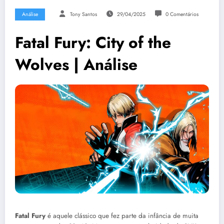
Análise
Tony Santos
29/04/2025
0 Comentários
Fatal Fury: City of the
Wolves | Análise
Fatal Fury
é aquele clássico que fez parte da infância de muita