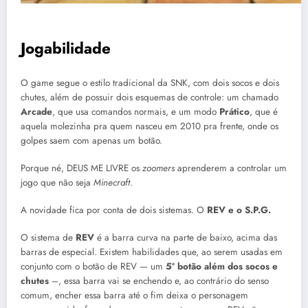
Jogabilidade
O game segue o estilo tradicional da SNK, com dois socos e dois
chutes, além de possuir dois esquemas de controle: um chamado
Arcade
, que usa comandos normais, e um modo
Prático
, que é
aquela molezinha pra quem nasceu em 2010 pra frente, onde os
golpes saem com apenas um botão.
Porque né, DEUS ME LIVRE os
zoomers
aprenderem a controlar um
jogo que não seja
Minecraft
.
A novidade fica por conta de dois sistemas. O
REV e o S.P.G.
O sistema de
REV
é a barra curva na parte de baixo, acima das
barras de especial. Existem habilidades que, ao serem usadas em
conjunto com o botão de REV — um
5º botão além dos socos e
chutes
–, essa barra vai se enchendo e, ao contrário do senso
comum, encher essa barra até o fim deixa o personagem