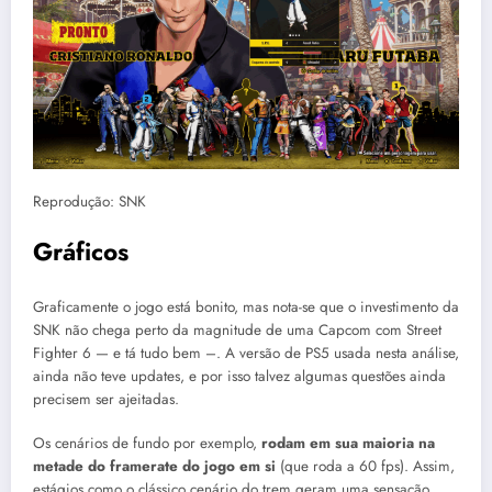
Reprodução: SNK
Gráficos
Graficamente o jogo está bonito, mas nota-se que o investimento da
SNK não chega perto da magnitude de uma Capcom com Street
Fighter 6 — e tá tudo bem –. A versão de PS5 usada nesta análise,
ainda não teve updates, e por isso talvez algumas questões ainda
precisem ser ajeitadas.
Os cenários de fundo por exemplo,
rodam em sua maioria na
metade do framerate do jogo em si
(que roda a 60 fps). Assim,
estágios como o clássico cenário do trem geram uma sensação