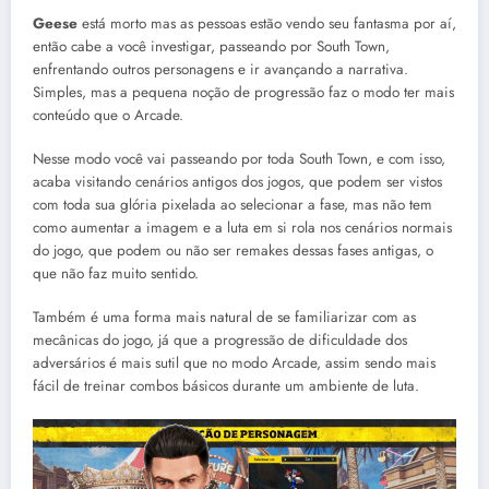
Geese
está morto mas as pessoas estão vendo seu fantasma por aí,
então cabe a você investigar, passeando por South Town,
enfrentando outros personagens e ir avançando a narrativa.
Simples, mas a pequena noção de progressão faz o modo ter mais
conteúdo que o Arcade.
Nesse modo você vai passeando por toda South Town, e com isso,
acaba visitando cenários antigos dos jogos, que podem ser vistos
com toda sua glória pixelada ao selecionar a fase, mas não tem
como aumentar a imagem e a luta em si rola nos cenários normais
do jogo, que podem ou não ser remakes dessas fases antigas, o
que não faz muito sentido.
Também é uma forma mais natural de se familiarizar com as
mecânicas do jogo, já que a progressão de dificuldade dos
adversários é mais sutil que no modo Arcade, assim sendo mais
fácil de treinar combos básicos durante um ambiente de luta.