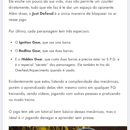
Ele enche um pouco da sua vida, mas não permite um
counter
diretamente; tudo que ele faz é te dar um espaço do oponente.
Além disso, o
Just Defend
é a única maneira de bloquear no ar
nesse jogo.
Por último, cada personagem tem três especiais:
O
Ignition Gear,
que usa uma barra;
O
Redline Gear,
que usa duas barras;
E o
Hidden Gear
, que custa duas barras e precisa estar no S.P.G. e
é o especial “secreto” dos personagens. Ele também te tira do
Overheat/Aquecimento quando é usado.
Evidentemente que estou listando a complexidade das mecânicas,
porém o aprendizado delas vêm mesmo como em qualquer FG:
treinando, vendo vídeos, jogando com outras pessoas e praticando
no modo treino.
O jogo tem até um tutorial bem básico dessas mecânicas, mas o
ideal é ir jogando devagar e aprender sem pressa.