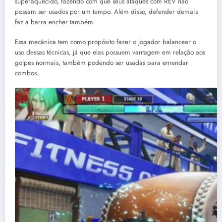
superaquecido, fazendo com que seus ataques com REV não
possam ser usados por um tempo. Além disso, defender demais
faz a barra encher também.
Essa mecânica tem como propósito fazer o jogador balancear o
uso dessas técnicas, já que elas possuem vantagem em relação aos
golpes normais, também podendo ser usadas para emendar
combos.