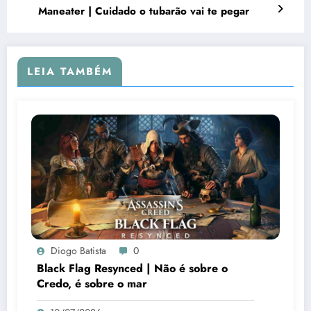
Maneater | Cuidado o tubarão vai te pegar
LEIA TAMBÉM
Diogo Batista
0
Black Flag Resynced | Não é sobre o
Credo, é sobre o mar