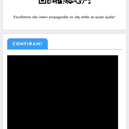
Escolhemos não inserir propagandas no site, então se quiser ajudar!
CONFIRAM!