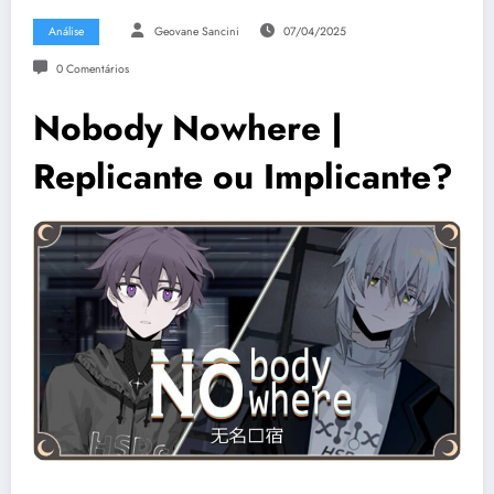
Análise
Geovane Sancini
07/04/2025
0 Comentários
Nobody Nowhere |
Replicante ou Implicante?