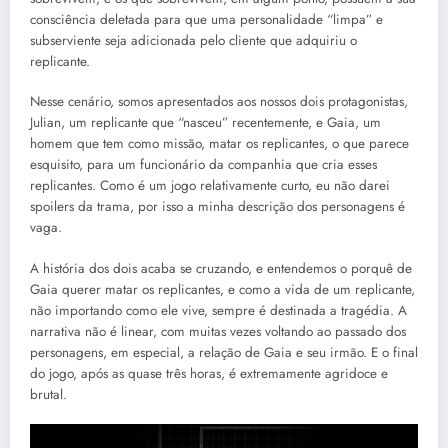
consciência deletada para que uma personalidade “limpa” e
subserviente seja adicionada pelo cliente que adquiriu o
replicante.
Nesse cenário, somos apresentados aos nossos dois protagonistas,
Julian, um replicante que “nasceu” recentemente, e Gaia, um
homem que tem como missão, matar os replicantes, o que parece
esquisito, para um funcionário da companhia que cria esses
replicantes. Como é um jogo relativamente curto, eu não darei
spoilers da trama, por isso a minha descrição dos personagens é
vaga.
A história dos dois acaba se cruzando, e entendemos o porquê de
Gaia querer matar os replicantes, e como a vida de um replicante,
não importando como ele vive, sempre é destinada a tragédia. A
narrativa não é linear, com muitas vezes voltando ao passado dos
personagens, em especial, a relação de Gaia e seu irmão. E o final
do jogo, após as quase três horas, é extremamente agridoce e
brutal.