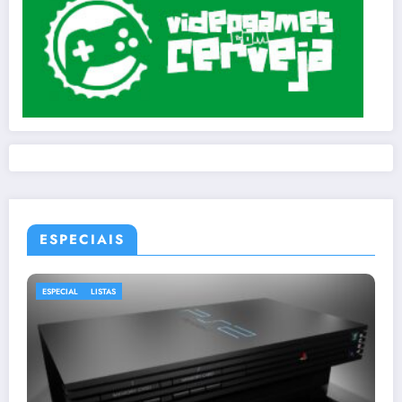
ESPECIAIS
ESPECIAL
LISTAS