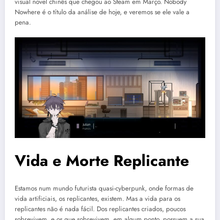
visual novel chinês que chegou ao Steam em Março. Nobody
Nowhere é o título da análise de hoje, e veremos se ele vale a
pena.
Vida e Morte Replicante
Estamos num mundo futurista quasi-cyberpunk, onde formas de
vida artificiais, os replicantes, existem. Mas a vida para os
replicantes não é nada fácil. Dos replicantes criados, poucos
sobrevivem, e os que sobrevivem, em algum ponto, possuem a sua