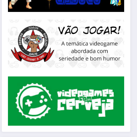
Créditos: Capcom