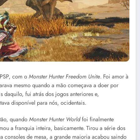
 PSP, com o
Monster Hunter Freedom Unite
. Foi amor à
 parava mesmo quando a mão começava a doer por
 daquilo, fui atrás dos jogos anteriores e,
ava disponível para nós, ocidentais.
ntão, quando
Monster Hunter World
foi finalmente
mou a franquia inteira, basicamente. Tirou a série dos
para consoles de mesa, a grande maioria acabou saindo