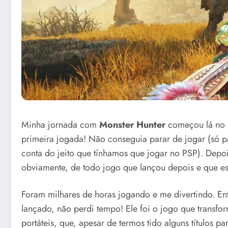
Minha jornada com
Monster Hunter
começou lá no
primeira jogada! Não conseguia parar de jogar (só
conta do jeito que tínhamos que jogar no PSP). Depois
obviamente, de todo jogo que lançou depois e que est
Foram milhares de horas jogando e me divertindo. E
lançado, não perdi tempo! Ele foi o jogo que transfor
portáteis, que, apesar de termos tido alguns títulos 