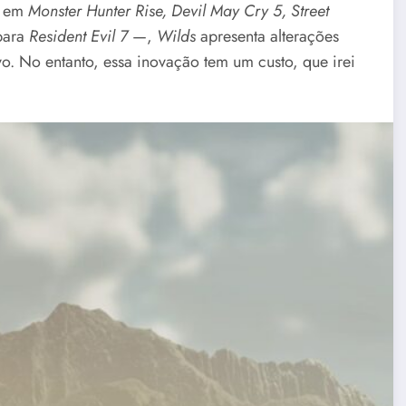
a em
Monster Hunter Rise, Devil May Cry 5, Street
para
Resident Evil 7
—,
Wilds
apresenta alterações
o. No entanto, essa inovação tem um custo, que irei