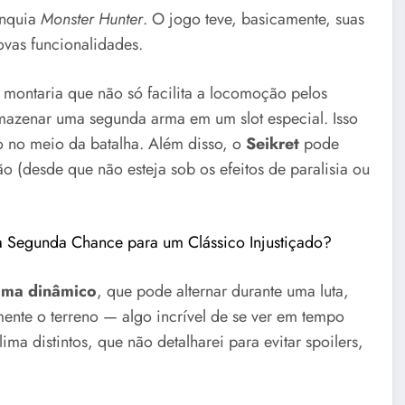
anquia
Monster Hunter
. O jogo teve, basicamente, suas
vas funcionalidades.
 montaria que não só facilita a locomoção pelos
mazenar uma segunda arma em um slot especial. Isso
to no meio da batalha. Além disso, o
Seikret
pode
o (desde que não esteja sob os efeitos de paralisia ou
 Segunda Chance para um Clássico Injustiçado?
ima dinâmico
, que pode alternar durante uma luta,
nte o terreno — algo incrível de se ver em tempo
lima distintos, que não detalharei para evitar spoilers,