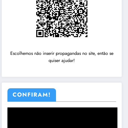
Escolhemos não inserir propagandas no site, então se
quiser ajudar!
CONFIRAM!