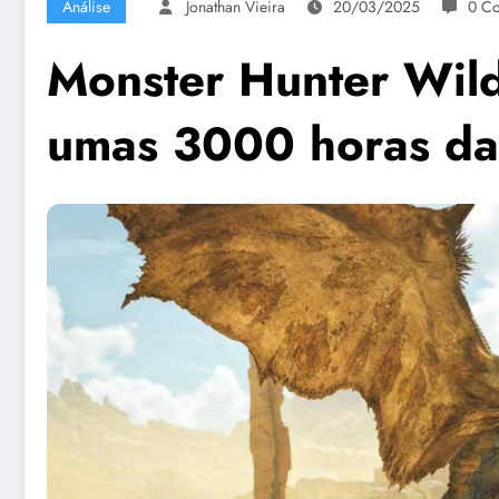
Análise
Jonathan Vieira
20/03/2025
0 Co
Monster Hunter Wilds
umas 3000 horas da