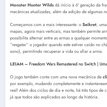
Monster Hunter Wilds
dá início à 6ª geração da fr
mecânicas atualizadas, além da adição de algumas no
Começamos com a mais interessante: o
Seikret
, uma
mapas, agora mais verticais, mas também permite ar
possibilita alternar entre as armas a qualquer momen
“resgatar” o jogador quando este estiver caído no chã
sono), permitindo recuperar a vida ou afiar a arma.
LEIAM –
Freedom Wars Remastered no Switch | Uma
O jogo também conta com uma nova mecânica de
cl
por exemplo, mudando completamente e instantaneame
real! Além dos ciclos de dia e noite, há três tipos de c
já que todos são explicados ao longo da história.