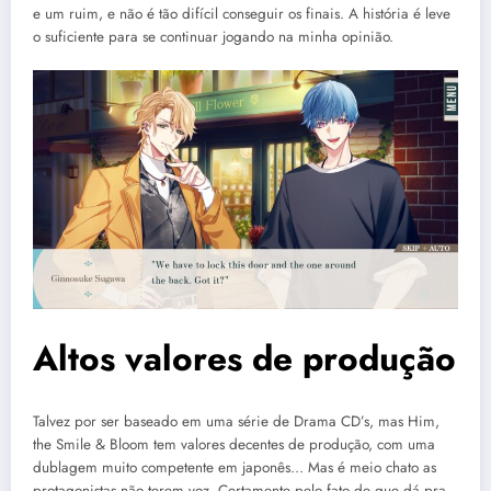
e um ruim, e não é tão difícil conseguir os finais. A história é leve
o suficiente para se continuar jogando na minha opinião.
Altos valores de produção
Talvez por ser baseado em uma série de Drama CD’s, mas Him,
the Smile & Bloom tem valores decentes de produção, com uma
dublagem muito competente em japonês… Mas é meio chato as
protagonistas não terem voz. Certamente pelo fato de que dá pra