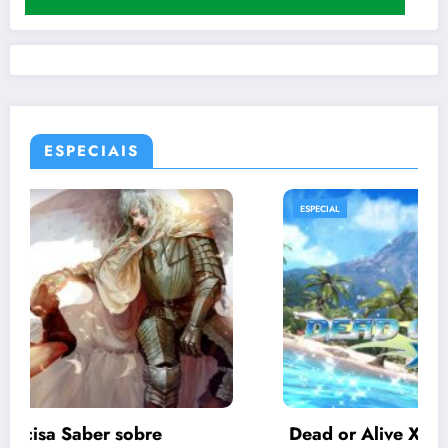
ESPECIAIS
ESPECIAL
Dead or Alive Xtreme 3 Scarlet | Guia de