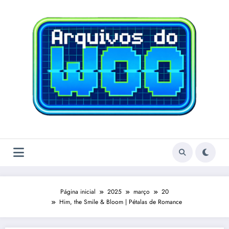
Pular
para
o
conteúdo
Página inicial
2025
março
20
Him, the Smile & Bloom | Pétalas de Romance