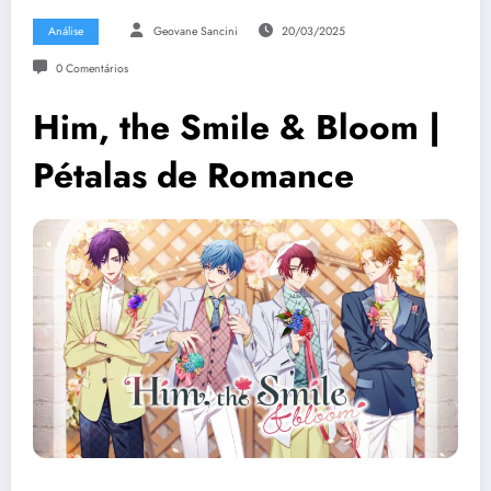
Análise
Geovane Sancini
20/03/2025
0 Comentários
Him, the Smile & Bloom |
Pétalas de Romance