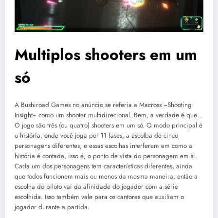
Multiplos shooters em um
só
A Bushiroad Games no anúncio se referia a Macross ~Shooting
Insight~ como um shooter multidirecional. Bem, a verdade é que…
O jogo são três (ou quatro) shooters em um só. O modo principal é
o história, onde você joga por 11 fases, a escolba de cinco
personagens diferentes, e essas escolhas interferem em como a
história é contada, isso é, o ponto de vista do personagem em si.
Cada um dos personagens tem características diferentes, ainda
que todos funcionem mais ou menos da mesma maneira, então a
escolha do piloto vai da afinidade do jogador com a série
escolhida. Isso também vale para os cantores que auxiliam o
jogador durante a partida.