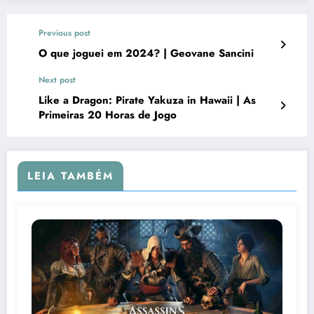
Previous post
O que joguei em 2024? | Geovane Sancini
Next post
Like a Dragon: Pirate Yakuza in Hawaii | As
Primeiras 20 Horas de Jogo
LEIA TAMBÉM