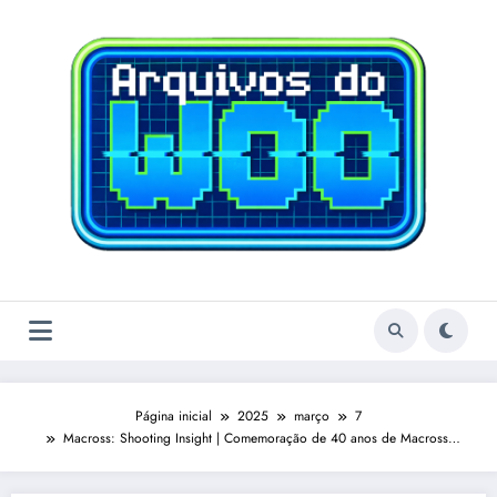
Pular
para
o
conteúdo
Página inicial
2025
março
7
Macross: Shooting Insight | Comemoração de 40 anos de Macross…