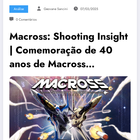
Análise
Geovane Sancini
07/03/2025
0 Comentários
Macross: Shooting Insight
| Comemoração de 40
anos de Macross…