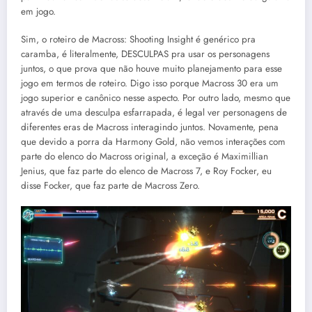
em jogo.
Sim, o roteiro de Macross: Shooting Insight é genérico pra
caramba, é literalmente, DESCULPAS pra usar os personagens
juntos, o que prova que não houve muito planejamento para esse
jogo em termos de roteiro. Digo isso porque Macross 30 era um
jogo superior e canônico nesse aspecto. Por outro lado, mesmo que
através de uma desculpa esfarrapada, é legal ver personagens de
diferentes eras de Macross interagindo juntos. Novamente, pena
que devido a porra da Harmony Gold, não vemos interações com
parte do elenco do Macross original, a exceção é Maximillian
Jenius, que faz parte do elenco de Macross 7, e Roy Focker, eu
disse Focker, que faz parte de Macross Zero.