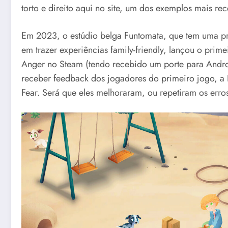
torto e direito aqui no site, um dos exemplos mais rec
Em 2023, o estúdio belga Funtomata, que tem uma pro
em trazer experiências family-friendly, lançou o primei
Anger no Steam (tendo recebido um porte para Andr
receber feedback dos jogadores do primeiro jogo, a F
Fear. Será que eles melhoraram, ou repetiram os erro