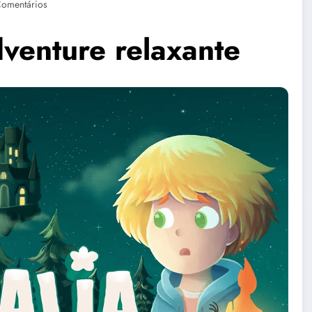
Comentários
dventure relaxante