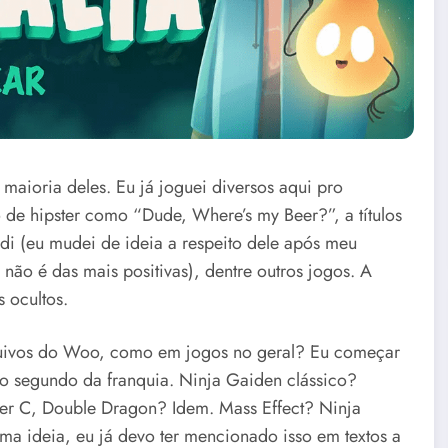
 maioria deles. Eu já joguei diversos aqui pro
de hipster como “Dude, Where’s my Beer?”, a títulos
di (eu mudei de ideia a respeito dele após meu
não é das mais positivas), dentre outros jogos. A
 ocultos.
rquivos do Woo, como em jogos no geral? Eu começar
 o segundo da franquia. Ninja Gaiden clássico?
 C, Double Dragon? Idem. Mass Effect? Ninja
 ideia, eu já devo ter mencionado isso em textos a