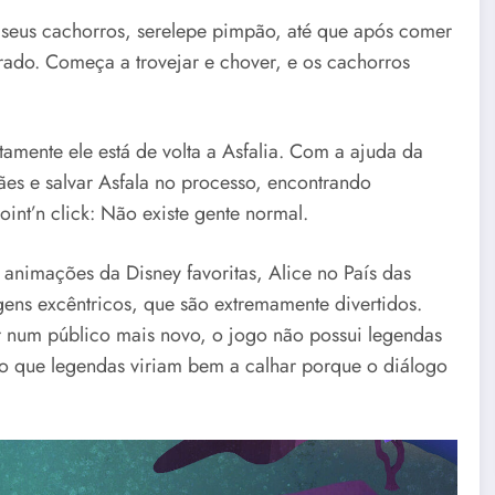
seus cachorros, serelepe pimpão, até que após comer
rado. Começa a trovejar e chover, e os cachorros
tamente ele está de volta a Asfalia. Com a ajuda da
ães e salvar Asfala no processo, encontrando
nt’n click: Não existe gente normal.
animações da Disney favoritas, Alice no País das
ens excêntricos, que são extremamente divertidos.
 num público mais novo, o jogo não possui legendas
ulo que legendas viriam bem a calhar porque o diálogo