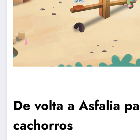
De volta a Asfalia p
cachorros