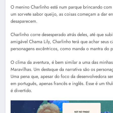
O menino Charlinho está num parque brincando com 
um sorvete sabor queijo, as coisas começam a dar er
desaparecem.
Charlinho corre desesperado atrás deles, até que subi
amigável Chama Lily, Charlinho terá que achar seus c
personagens excêntricos, como manda o mantra do poi
O clima da aventura, é bem similar a uma das minhas 
Maravilhas. Um destaque da narrativa são os personag
Uma pena que, apesar do foco da desenvolvedora ser
em português, apenas francês e inglês. Esse é um tít
é divertido.