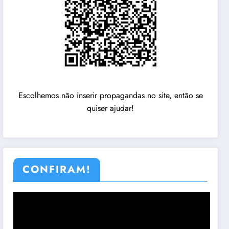
Escolhemos não inserir propagandas no site, então se
quiser ajudar!
CONFIRAM!