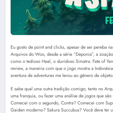
Eu gosto de point and clicks, apesar de ser pereba na
Arquivos do Woo, desde a série “Deponia”, a zoação 
como o tedioso Heal, o duvidoso Simatra: Fate of Yan
review, a maneira com que o jogo mostra a Indonésia 
aventura de adventures me levou ao gênero de objetos
E sabe qual uma outra tradição comigo, tanto no A
uma franquia, ou fazer uma análise de jogos que são
Comecei com o segundo, Contra? Comecei com Super
Gaiden moderno? Sakura Succubus? Você deve ter uma