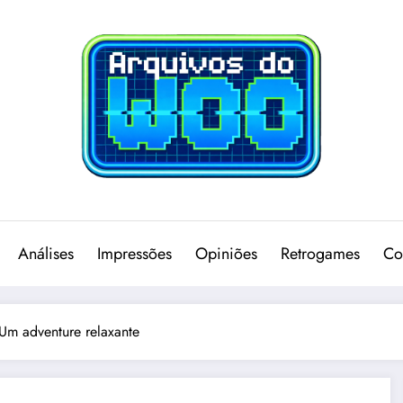
Análises
Impressões
Opiniões
Retrogames
Co
| Um adventure relaxante