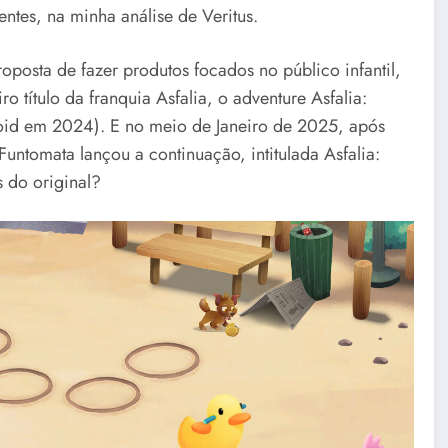
entes, na minha análise de Veritus.
posta de fazer produtos focados no público infantil,
ro título da franquia Asfalia, o adventure Asfalia:
oid em 2024). E no meio de Janeiro de 2025, após
untomata lançou a continuação, intitulada Asfalia:
s do original?