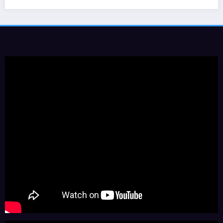
Geovane Sancini