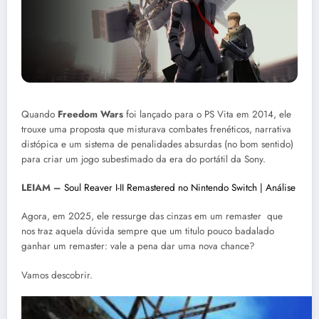
Quando
Freedom Wars
foi lançado para o PS Vita em 2014, ele
trouxe uma proposta que misturava combates frenéticos, narrativa
distópica e um sistema de penalidades absurdas (no bom sentido)
para criar um jogo subestimado da era do portátil da Sony.
LEIAM –
Soul Reaver I-II Remastered no Nintendo Switch | Análise
Agora, em 2025, ele ressurge das cinzas em um remaster que
nos traz aquela dúvida sempre que um titulo pouco badalado
ganhar um remaster: vale a pena dar uma nova chance?
Vamos descobrir.