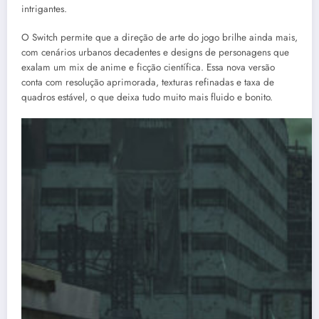
intrigantes.
O Switch permite que a direção de arte do jogo brilhe ainda mais,
com cenários urbanos decadentes e designs de personagens que
exalam um mix de anime e ficção científica. Essa nova versão
conta com resolução aprimorada, texturas refinadas e taxa de
quadros estável, o que deixa tudo muito mais fluido e bonito.