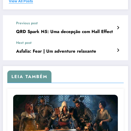
View All Posts
Previous post
QRD Spark N5: Uma decepção com Hall Effect
Next post
Asfalia: Fear | Um adventure relaxante
LEIA TAMBÉM