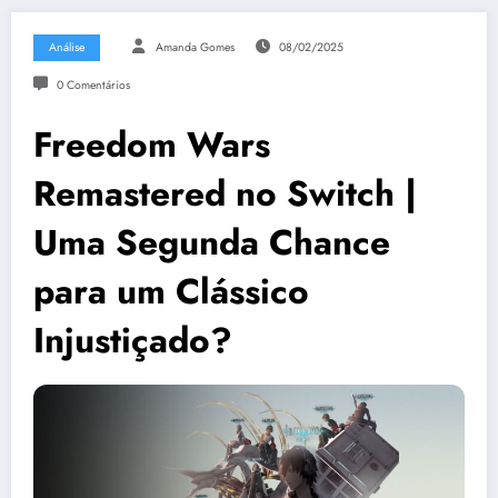
Análise
Amanda Gomes
08/02/2025
0 Comentários
Freedom Wars
Remastered no Switch |
Uma Segunda Chance
para um Clássico
Injustiçado?