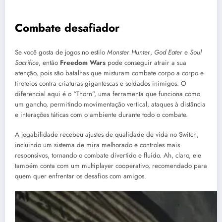
Combate desafiador
Se você gosta de jogos no estilo
Monster Hunter
,
God Eater
e
Soul
Sacrifice
, então
Freedom Wars
pode conseguir atrair a sua
atenção, pois são batalhas que misturam combate corpo a corpo e
tiroteios contra criaturas gigantescas e soldados inimigos. O
diferencial aqui é o “Thorn”, uma ferramenta que funciona como
um gancho, permitindo movimentação vertical, ataques à distância
e interações táticas com o ambiente durante todo o combate.
A jogabilidade recebeu ajustes de qualidade de vida no Switch,
incluindo um sistema de mira melhorado e controles mais
responsivos, tornando o combate divertido e fluído. Ah, claro, ele
também conta com um multiplayer cooperativo, recomendado para
quem quer enfrentar os desafios com amigos.