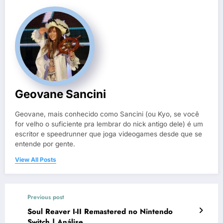
Geovane Sancini
Geovane, mais conhecido como Sancini (ou Kyo, se você
for velho o suficiente pra lembrar do nick antigo dele) é um
escritor e speedrunner que joga videogames desde que se
entende por gente.
View All Posts
Previous post
Soul Reaver I-II Remastered no Nintendo
Switch | Análise