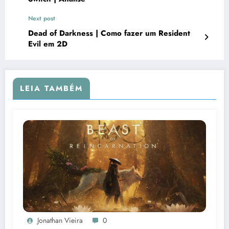
Next post
Dead of Darkness | Como fazer um Resident
Evil em 2D
LEIA TAMBÉM
Jonathan Vieira
0