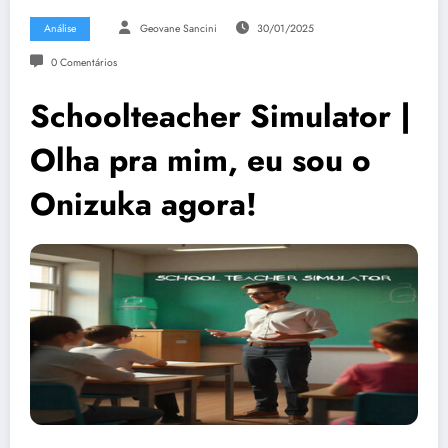
Análise
Geovane Sancini
30/01/2025
0 Comentários
Schoolteacher Simulator |
Olha pra mim, eu sou o
Onizuka agora!