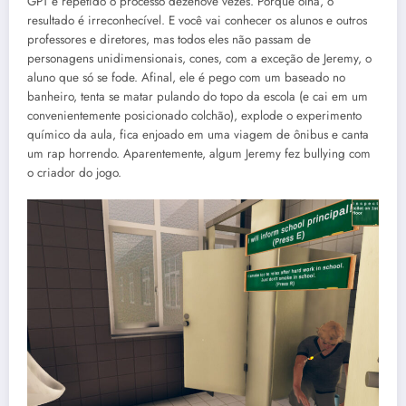
GPT e repetido o processo dezenove vezes. Porque olha, o
resultado é irreconhecível. E você vai conhecer os alunos e outros
professores e diretores, mas todos eles não passam de
personagens unidimensionais, cones, com a exceção de Jeremy, o
aluno que só se fode. Afinal, ele é pego com um baseado no
banheiro, tenta se matar pulando do topo da escola (e cai em um
convenientemente posicionado colchão), explode o experimento
químico da aula, fica enjoado em uma viagem de ônibus e canta
um rap horrendo. Aparentemente, algum Jeremy fez bullying com
o criador do jogo.