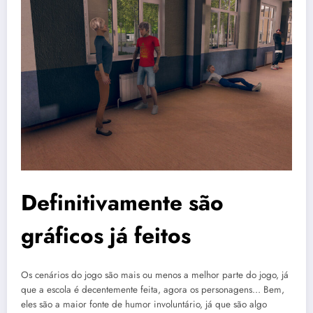
Definitivamente são
gráficos já feitos
Os cenários do jogo são mais ou menos a melhor parte do jogo, já
que a escola é decentemente feita, agora os personagens… Bem,
eles são a maior fonte de humor involuntário, já que são algo