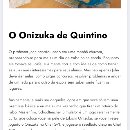
O Onizuka de Quintino
O professor John acordou cedo em uma manhã chuvosa,
preparando-se para mais um dia de trabalho na escola. Enquanto
ele tomava seu café, sua mente corria com ideias de como tornar
as aulas mais interessantes para seus alunos. Mas não apenas John
deve dar aulas, como julgar concursos, resolver problemas e andar
de um lado para o outro da escola sem saber onde ficam os
lugares.
Basicamente, é mais um daqueles jogos em que você só tem uma
premissa básica e eu mais uma vez tenho que tirar um roteiro do
rabo. Mas enfim, Schoolteacher Simulator é um jogo relativamente
curto, que coloca você na pele de Eikichi Onizuka, se você tivesse
jogado o Onizuka no Chat GPT, e jogasse o resultado disso no Chat