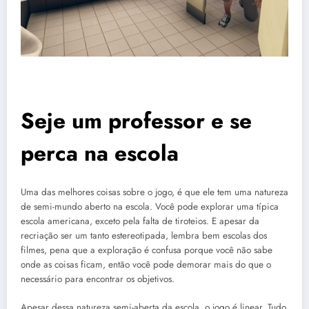
Seje um professor e se
perca na escola
Uma das melhores coisas sobre o jogo, é que ele tem uma natureza
de semi-mundo aberto na escola. Você pode explorar uma típica
escola americana, exceto pela falta de tiroteios. E apesar da
recriação ser um tanto estereotipada, lembra bem escolas dos
filmes, pena que a exploração é confusa porque você não sabe
onde as coisas ficam, então você pode demorar mais do que o
necessário para encontrar os objetivos.
Apesar dessa natureza semi-aberta da escola, o jogo é linear. Tudo