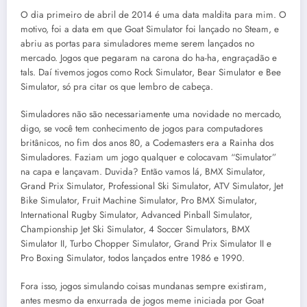
O dia primeiro de abril de 2014 é uma data maldita para mim. O
motivo, foi a data em que Goat Simulator foi lançado no Steam, e
abriu as portas para simuladores meme serem lançados no
mercado. Jogos que pegaram na carona do ha-ha, engraçadão e
tals. Daí tivemos jogos como Rock Simulator, Bear Simulator e Bee
Simulator, só pra citar os que lembro de cabeça.
Simuladores não são necessariamente uma novidade no mercado,
digo, se você tem conhecimento de jogos para computadores
britânicos, no fim dos anos 80, a Codemasters era a Rainha dos
Simuladores. Faziam um jogo qualquer e colocavam “Simulator”
na capa e lançavam. Duvida? Então vamos lá, BMX Simulator,
Grand Prix Simulator, Professional Ski Simulator, ATV Simulator, Jet
Bike Simulator, Fruit Machine Simulator, Pro BMX Simulator,
International Rugby Simulator, Advanced Pinball Simulator,
Championship Jet Ski Simulator, 4 Soccer Simulators, BMX
Simulator II, Turbo Chopper Simulator, Grand Prix Simulator II e
Pro Boxing Simulator, todos lançados entre 1986 e 1990.
Fora isso, jogos simulando coisas mundanas sempre existiram,
antes mesmo da enxurrada de jogos meme iniciada por Goat