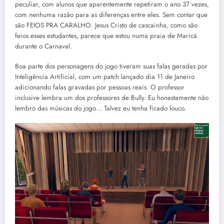
peculiar, com alunos que aparentemente repetiram o ano 37 vezes,
com nenhuma razão para as diferenças entre eles. Sem contar que
são FEIOS PRA CARALHO. Jesus Cristo de cascainha, como são
feios esses estudantes, parece que estou numa praia de Maricá
durante o Carnaval.
Boa parte dos personagens do jogo tiveram suas falas geradas por
Inteligência Artificial, com um patch lançado dia 11 de Janeiro
adicionando falas gravadas por pessoas reais. O professor
inclusive lembra um dos professores de Bully. Eu honestamente não
lembro das músicas do jogo… Talvez eu tenha ficado louco.