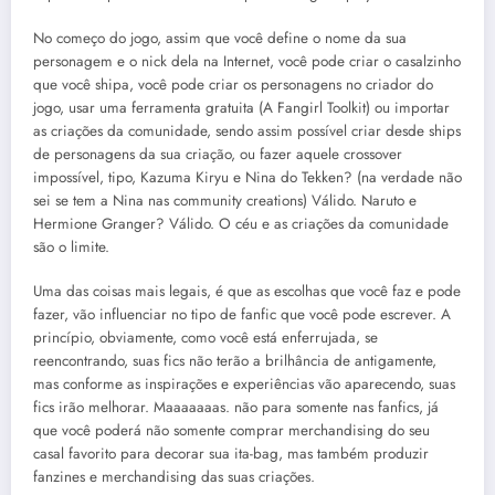
No começo do jogo, assim que você define o nome da sua
personagem e o nick dela na Internet, você pode criar o casalzinho
que você shipa, você pode criar os personagens no criador do
jogo, usar uma ferramenta gratuita (A Fangirl Toolkit) ou importar
as criações da comunidade, sendo assim possível criar desde ships
de personagens da sua criação, ou fazer aquele crossover
impossível, tipo, Kazuma Kiryu e Nina do Tekken? (na verdade não
sei se tem a Nina nas community creations) Válido. Naruto e
Hermione Granger? Válido. O céu e as criações da comunidade
são o limite.
Uma das coisas mais legais, é que as escolhas que você faz e pode
fazer, vão influenciar no tipo de fanfic que você pode escrever. A
princípio, obviamente, como você está enferrujada, se
reencontrando, suas fics não terão a brilhância de antigamente,
mas conforme as inspirações e experiências vão aparecendo, suas
fics irão melhorar. Maaaaaaas. não para somente nas fanfics, já
que você poderá não somente comprar merchandising do seu
casal favorito para decorar sua ita-bag, mas também produzir
fanzines e merchandising das suas criações.