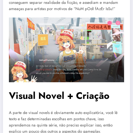
conseguem separar realidade da ficção, e assediam e mandam
ameaças para artistas por motivos de “NuM pOdI fAzEr IsSu!”
Visual Novel + Criação
A parte de visual novels é obviamente auto explicatória, você lê
texto e faz determinadas escolhas em pontos chave, isso
aprendemos na quinta série, não preciso explicar isso, então
explico um pouco dos outros a aspectos do gameplay.