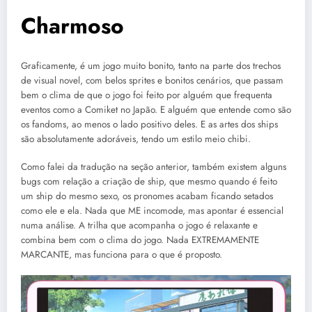
Charmoso
Graficamente, é um jogo muito bonito, tanto na parte dos trechos
de visual novel, com belos sprites e bonitos cenários, que passam
bem o clima de que o jogo foi feito por alguém que frequenta
eventos como a Comiket no Japão. E alguém que entende como são
os fandoms, ao menos o lado positivo deles. E as artes dos ships
são absolutamente adoráveis, tendo um estilo meio chibi.
Como falei da tradução na seção anterior, também existem alguns
bugs com relação a criação de ship, que mesmo quando é feito
um ship do mesmo sexo, os pronomes acabam ficando setados
como ele e ela. Nada que ME incomode, mas apontar é essencial
numa análise. A trilha que acompanha o jogo é relaxante e
combina bem com o clima do jogo. Nada EXTREMAMENTE
MARCANTE, mas funciona para o que é proposto.