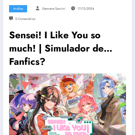
Análise
Geovane Sancini
17/12/2024
0 Comentários
Sensei! I Like You so
much! | Simulador de…
Fanfics?