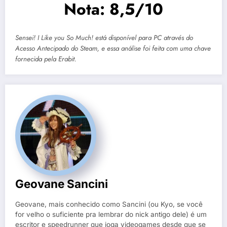
Nota: 8,5/10
Sensei! I Like you So Much! está disponível para PC através do
Acesso Antecipado do Steam, e essa análise foi feita com uma chave
fornecida pela Erabit.
Geovane Sancini
Geovane, mais conhecido como Sancini (ou Kyo, se você
for velho o suficiente pra lembrar do nick antigo dele) é um
escritor e speedrunner que joga videogames desde que se