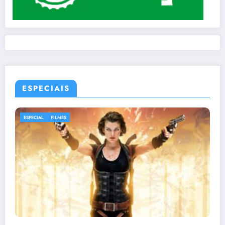
ESPECIAIS
ESPECIAL
FILMES