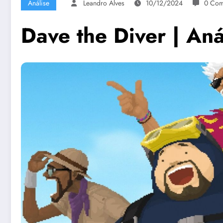
Análise
Leandro Alves
10/12/2024
0 Com
Dave the Diver | Aná