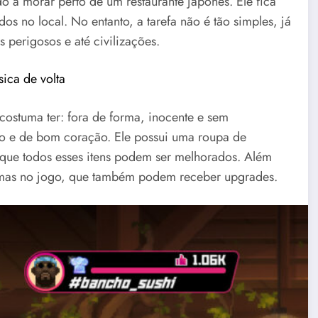
a morar perto de um restaurante japonês. Ele fica
os no local. No entanto, a tarefa não é tão simples, já
 perigosos e até civilizações.
ica de volta
costuma ter: fora de forma, inocente e sem
o e de bom coração. Ele possui uma roupa de
que todos esses itens podem ser melhorados. Além
 armas no jogo, que também podem receber upgrades.