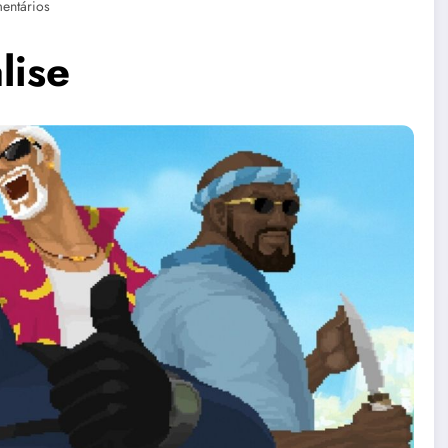
entários
lise