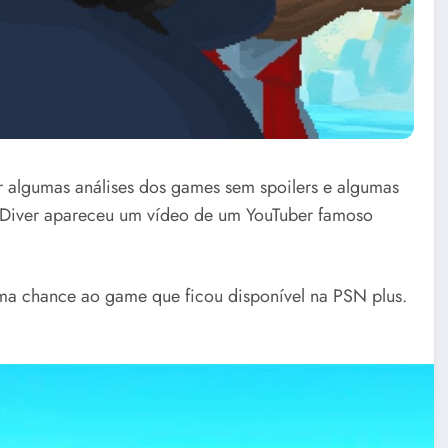
r algumas análises dos games sem spoilers e algumas
 Diver apareceu um vídeo de um YouTuber famoso
uma chance ao game que ficou disponível na PSN plus.