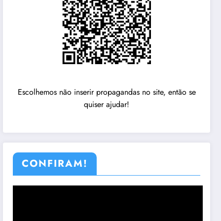
Escolhemos não inserir propagandas no site, então se
quiser ajudar!
CONFIRAM!