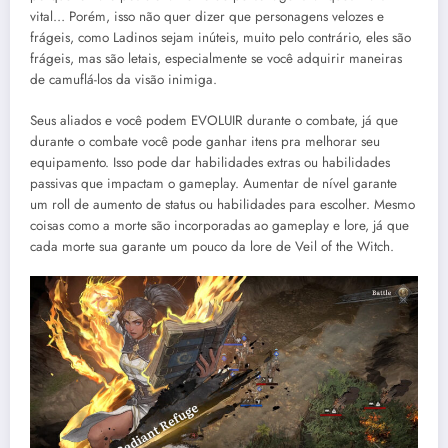
vital… Porém, isso não quer dizer que personagens velozes e
frágeis, como Ladinos sejam inúteis, muito pelo contrário, eles são
frágeis, mas são letais, especialmente se você adquirir maneiras
de camuflá-los da visão inimiga.
Seus aliados e você podem EVOLUIR durante o combate, já que
durante o combate você pode ganhar itens pra melhorar seu
equipamento. Isso pode dar habilidades extras ou habilidades
passivas que impactam o gameplay. Aumentar de nível garante
um roll de aumento de status ou habilidades para escolher. Mesmo
coisas como a morte são incorporadas ao gameplay e lore, já que
cada morte sua garante um pouco da lore de Veil of the Witch.