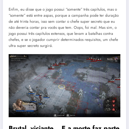
Enfim, eu disse que o jogo possui “somente” três capítulos, mas o
“somente” está entre aspas, porque a campanha pode ter duração
de até trinta horas, isso sem contar o chefe super secreto que eu
não deveria contar pra vocês que tem. Oops, foi mal. Mas sim, o
jogo possui três capítulos extensos, que levam a batalhas contra
chefes, e se o jogador cumprir determinados requisitos, um chefe
ultra super secreto surgirá.
Brutal, viciante… E a morte faz parte