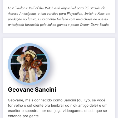
Lost Eidolons: Veil of the Witch está disponível para PC através do
Acesso Antecipado, e tem versões para Playstation, Switch e Xbox em
produção no futuro. Essa análise foi feita com uma chave de acesso
antecipado fornecida pela kakao games e peloo Ocean Drive Studio.
Geovane Sancini
Geovane, mais conhecido como Sancini (ou Kyo, se você
for velho o suficiente pra lembrar do nick antigo dele) é um
escritor e speedrunner que joga videogames desde que se
entende por gente.