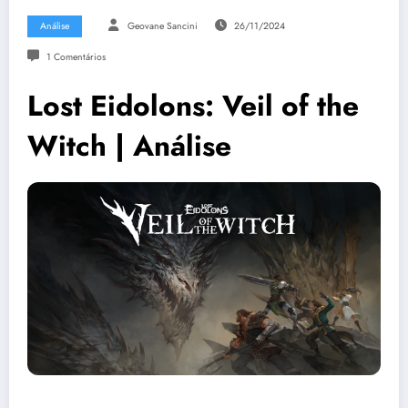
Análise
Geovane Sancini
26/11/2024
1 Comentários
Lost Eidolons: Veil of the
Witch | Análise