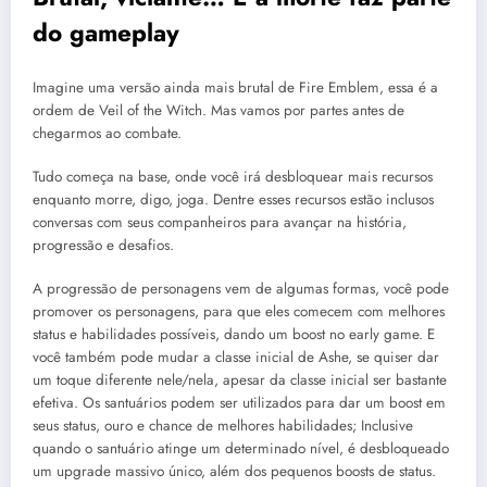
do gameplay
Imagine uma versão ainda mais brutal de Fire Emblem, essa é a
ordem de Veil of the Witch. Mas vamos por partes antes de
chegarmos ao combate.
Tudo começa na base, onde você irá desbloquear mais recursos
enquanto morre, digo, joga. Dentre esses recursos estão inclusos
conversas com seus companheiros para avançar na história,
progressão e desafios.
A progressão de personagens vem de algumas formas, você pode
promover os personagens, para que eles comecem com melhores
status e habilidades possíveis, dando um boost no early game. E
você também pode mudar a classe inicial de Ashe, se quiser dar
um toque diferente nele/nela, apesar da classe inicial ser bastante
efetiva. Os santuários podem ser utilizados para dar um boost em
seus status, ouro e chance de melhores habilidades; Inclusive
quando o santuário atinge um determinado nível, é desbloqueado
um upgrade massivo único, além dos pequenos boosts de status.