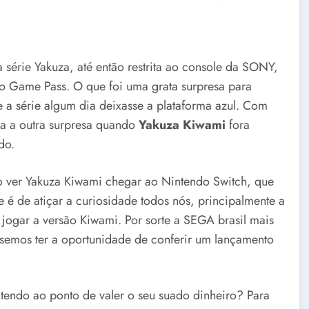
série Yakuza, até então restrita ao console da SONY,
o Game Pass. O que foi uma grata surpresa para
 a série algum dia deixasse a plataforma azul. Com
a a outra surpresa quando
Yakuza Kiwami
fora
do.
o ver Yakuza Kiwami chegar ao Nintendo Switch, que
é de atiçar a curiosidade todos nós, principalmente a
 jogar a versão Kiwami. Por sorte a SEGA brasil mais
emos ter a oportunidade de conferir um lançamento
tendo ao ponto de valer o seu suado dinheiro? Para