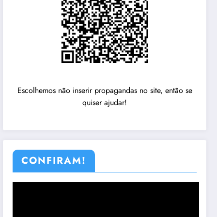
Escolhemos não inserir propagandas no site, então se
quiser ajudar!
CONFIRAM!