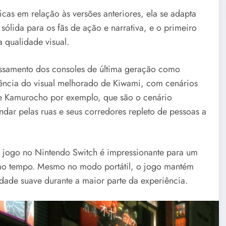
cas em relação às versões anteriores, ela se adapta
ólida para os fãs de ação e narrativa, e o primeiro
 qualidade visual.
ssamento dos consoles de última geração como
sência do visual melhorado de Kiwami, com cenários
e Kamurocho por exemplo, que são o cenário
andar pelas ruas e seus corredores repleto de pessoas a
.
o jogo no Nintendo Switch é impressionante para um
smo tempo. Mesmo no modo portátil, o jogo mantém
dade suave durante a maior parte da experiência.