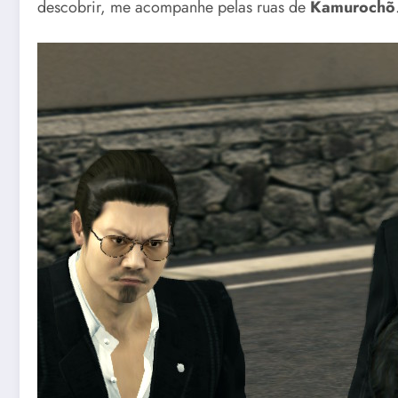
descobrir, me acompanhe pelas ruas de
Kamurochõ