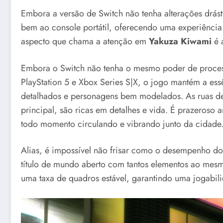
Embora a versão de Switch não tenha alterações drásti
bem ao console portátil, oferecendo uma experiência s
aspecto que chama a atenção em
Yakuza Kiwami
é a
Embora o Switch não tenha o mesmo poder de proce
PlayStation 5 e Xbox Series S|X, o jogo mantém a es
detalhados e personagens bem modelados. As ruas d
principal, são ricas em detalhes e vida. É prazeroso 
todo momento circulando e vibrando junto da cidade
Alias, é impossível não frisar como o desempenho d
título de mundo aberto com tantos elementos ao me
uma taxa de quadros estável, garantindo uma jogabili