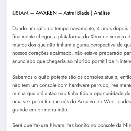
LEIAM –
AWAKEN – Astral Blade | Análise
Dando um salto no tempo novamente, 4 anos depois a 
finalmente chegou a plataforma do Xbox no serviço d
muitos dos que não tinham alguma perspectiva de que
nossos corações acalmado, não estava preparado par
anunciado que chegaria ao hibrido portátil da Ninten
Sabemos o quão potente são os consoles atuais, entã
não tem um console com hardware parrudo, realmente 
minha que até então não tinha tido a oportunidade de
uma vez permitiu que nós do Arquivo do Woo, pudéss
grande em primeira mão.
Será que Yakuza Kiwami faz bonito no console da Nin