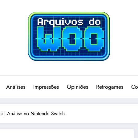
Análises
Impressões
Opiniões
Retrogames
Co
i | Análise no Nintendo Switch