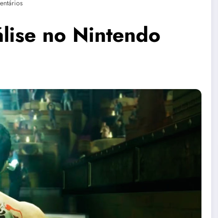
ntários
lise no Nintendo