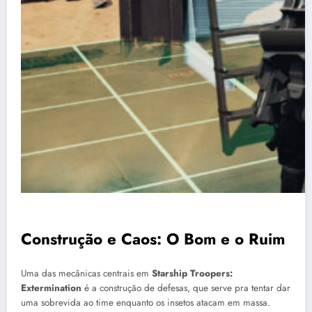
Construção e Caos: O Bom e o Ruim
Uma das mecânicas centrais em
Starship Troopers:
Extermination
é a construção de defesas, que serve pra tentar dar
uma sobrevida ao time enquanto os insetos atacam em massa.