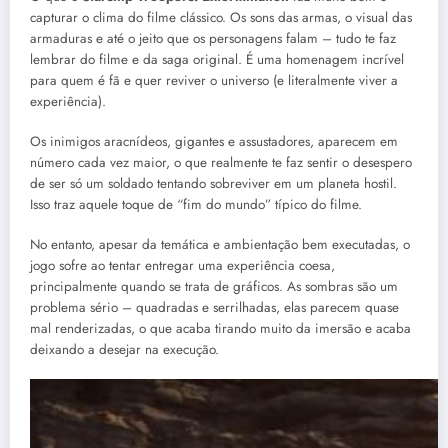
capturar o clima do filme clássico. Os sons das armas, o visual das
armaduras e até o jeito que os personagens falam – tudo te faz
lembrar do filme e da saga original. É uma homenagem incrível
para quem é fã e quer reviver o universo (e literalmente viver a
experiência).
Os inimigos aracnídeos, gigantes e assustadores, aparecem em
número cada vez maior, o que realmente te faz sentir o desespero
de ser só um soldado tentando sobreviver em um planeta hostil.
Isso traz aquele toque de “fim do mundo” típico do filme.
No entanto, apesar da temática e ambientação bem executadas, o
jogo sofre ao tentar entregar uma experiência coesa,
principalmente quando se trata de gráficos. As sombras são um
problema sério – quadradas e serrilhadas, elas parecem quase
mal renderizadas, o que acaba tirando muito da imersão e acaba
deixando a desejar na execução.