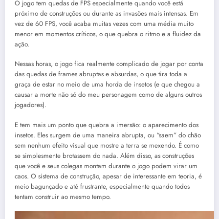
O jogo tem quedas de FPS especialmente quando você está
próximo de construções ou durante as invasões mais intensas. Em
vez de 60 FPS, você acaba muitas vezes com uma média muito
menor em momentos críticos, o que quebra o ritmo e a fluidez da
ação.
Nessas horas, o jogo fica realmente complicado de jogar por conta
das quedas de frames abruptas e absurdas, o que tira toda a
graça de estar no meio de uma horda de insetos (e que chegou a
causar a morte não só do meu personagem como de alguns outros
jogadores)​.
E tem mais um ponto que quebra a imersão: o aparecimento dos
insetos. Eles surgem de uma maneira abrupta, ou “saem” do chão
sem nenhum efeito visual que mostre a terra se mexendo. É como
se simplesmente brotassem do nada. Além disso, as construções
que você e seus colegas montam durante o jogo podem virar um
caos. O sistema de construção, apesar de interessante em teoria, é
meio bagunçado e até frustrante, especialmente quando todos
tentam construir ao mesmo tempo.