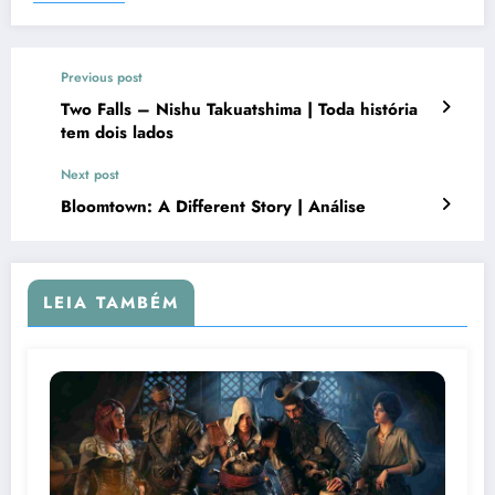
Previous post
Two Falls – Nishu Takuatshima | Toda história
tem dois lados
Next post
Bloomtown: A Different Story | Análise
LEIA TAMBÉM