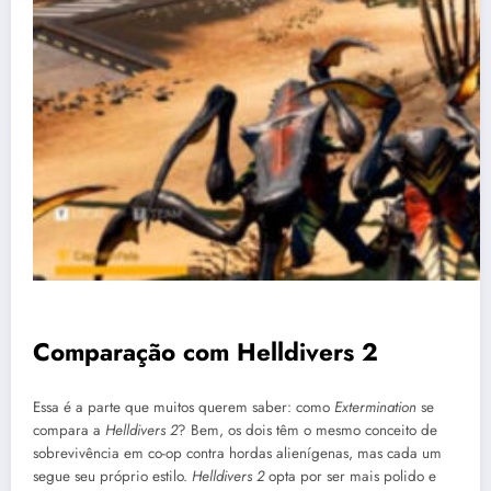
Comparação com Helldivers 2
Essa é a parte que muitos querem saber: como
Extermination
se
compara a
Helldivers 2
? Bem, os dois têm o mesmo conceito de
sobrevivência em co-op contra hordas alienígenas, mas cada um
segue seu próprio estilo.
Helldivers 2
opta por ser mais polido e