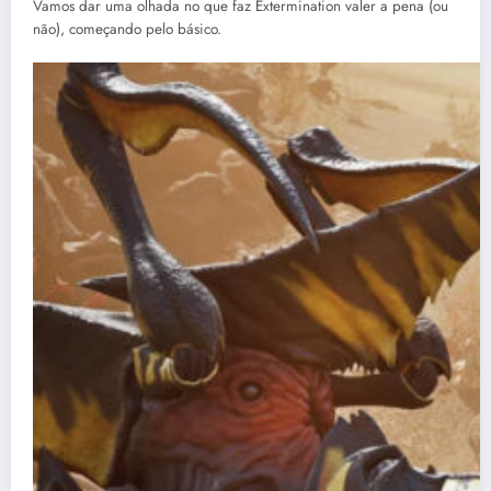
Vamos dar uma olhada no que faz Extermination valer a pena (ou
não), começando pelo básico.