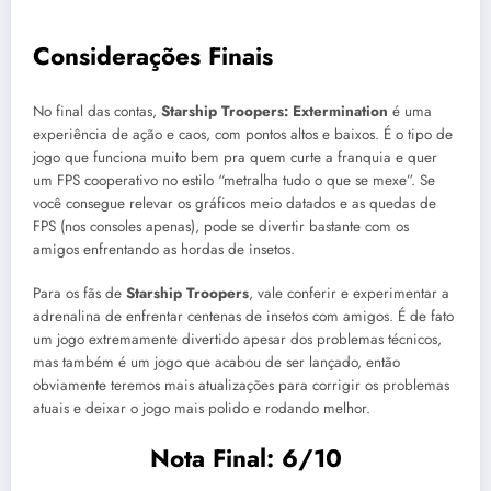
Considerações Finais
No final das contas,
Starship Troopers: Extermination
é uma
experiência de ação e caos, com pontos altos e baixos. É o tipo de
jogo que funciona muito bem pra quem curte a franquia e quer
um FPS cooperativo no estilo “metralha tudo o que se mexe”. Se
você consegue relevar os gráficos meio datados e as quedas de
FPS (nos consoles apenas), pode se divertir bastante com os
amigos enfrentando as hordas de insetos.
Para os fãs de
Starship Troopers
, vale conferir e experimentar a
adrenalina de enfrentar centenas de insetos com amigos. É de fato
um jogo extremamente divertido apesar dos problemas técnicos,
mas também é um jogo que acabou de ser lançado, então
obviamente teremos mais atualizações para corrigir os problemas
atuais e deixar o jogo mais polido e rodando melhor.
Nota Final: 6/10