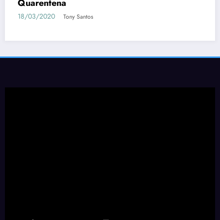
Quarentena
18/03/2020
Tony Santos