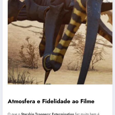
Atmosfera e Fidelidade ao Filme
O que o
Starship Troopers: Extermination
faz muito bem é