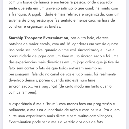
com um toque de humor e em terceira pessoa, onde o jogador
sente que está em um universo satírico, o que combina muito com
a franquia. A jogabilidade é mais refinada e organizada, com um
sistema de progressão que faz sentido e menos caos na hora de
construir e organizar as tarefas.
Starship Troopers: Extermination
, por outro lado, oferece
batalhas de maior escala, com até 16 jogadores em vez de quatro.
Isso pode ser incrível quando o time está sincronizado, eu tive a
oportunidade de jogar com um time muito sincronizado e foi uma
das experiências mais divertidas em um jogo online que já tive de
fato, sem contar o fato de que todos entraram mesmo no
personagem, falando no canal de voz e tudo mais, foi realmente
divertido demais, porém quando não está num time
sincronizado… vira bagunça! (de certo modo um tanto quanto
cômica também).
A experiência é mais “bruta”, com menos foco em progressão e
polimento, e mais na quantidade de ação e caos na tela. Pra quem
curte uma experiência mais direta e sem muitas complicações,
Extermination pode ser o mais divertido dos dois de fato.