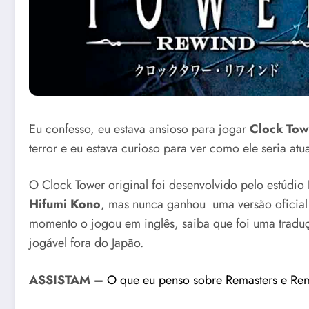
Eu confesso, eu estava ansioso para jogar
Clock Tow
terror e eu estava curioso para ver como ele seria atu
O Clock Tower original foi desenvolvido pelo estúdio
Hifumi Kono
, mas nunca ganhou uma versão oficial
momento o jogou em inglês, saiba que foi uma tradução
jogável fora do Japão.
ASSISTAM –
O que eu penso sobre Remasters e Re