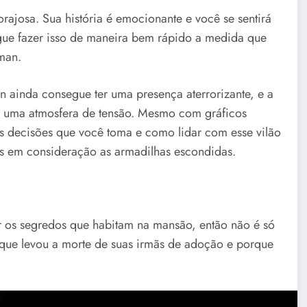
rajosa. Sua história é emocionante e você se sentirá
egue fazer isso de maneira bem rápido a medida que
man.
 ainda consegue ter uma presença aterrorizante, e a
az uma atmosfera de tensão. Mesmo com gráficos
as decisões que você toma e como lidar com esse vilão
os em consideração as armadilhas escondidas.
r os segredos que habitam na mansão, então não é só
que levou a morte de suas irmãs de adoção e porque