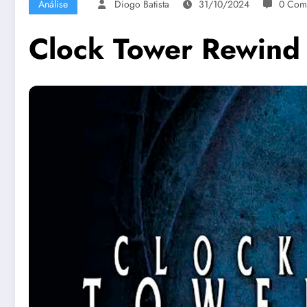
Análise
Diogo Batista
31/10/2024
0 Come
Clock Tower Rewind 