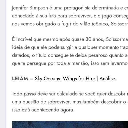
Jennifer Simpson é uma protagonista determinada e co
conectado à sua luta para sobreviver, e o jogo cons
nos vemos obrigado a fugir do vilão icônico, Scissor
É incrível que mesmo após quase 30 anos, Scissorman
ideia de que ele pode surgir a qualquer momento tr
datados, o titulo consegue te deixa pesaroso quanto 
que te persegue por toda a mansão, isso sem levarm
LEIAM –
Sky Oceans: Wings for Hire | Análise
Todo passo deve ser calculado se você quer descobri
uma questão de sobreviver, mas também descobrir o 
isso está acontecendo agora.