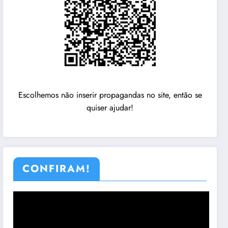
Escolhemos não inserir propagandas no site, então se
quiser ajudar!
CONFIRAM!