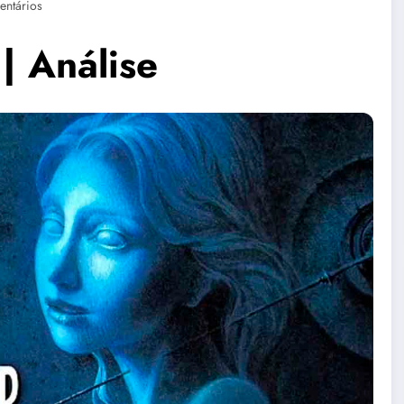
ntários
| Análise