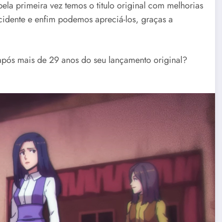
pela primeira vez temos o titulo original com melhorias
idente e enfim podemos apreciá-los, graças a
após mais de 29 anos do seu lançamento original?