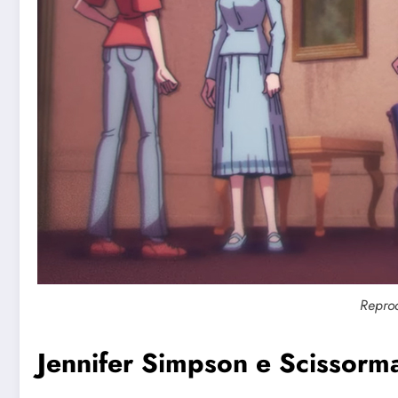
Repro
Jennifer Simpson e Scissorm