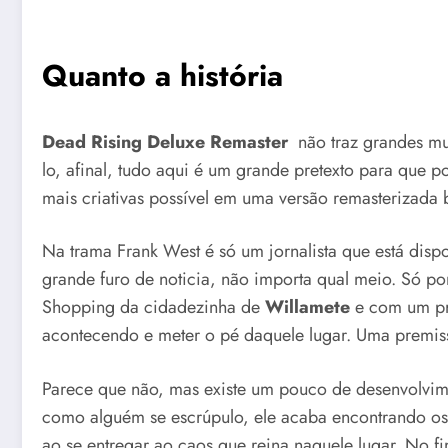
Quanto a história
Dead Rising Deluxe Remaster
não traz grandes mu
lo, afinal, tudo aqui é um grande pretexto para que
mais criativas possível em uma versão remasterizada 
Na trama Frank West é só um jornalista que está dispo
grande furo de noticia, não importa qual meio. Só po
Shopping da cidadezinha de
Willamete
e com um pra
acontecendo e meter o pé daquele lugar. Uma premiss
Parece que não, mas existe um pouco de desenvolvi
como alguém se escrúpulo, ele acaba encontrando os 
ao se entregar ao caos que reina naquele lugar. No f