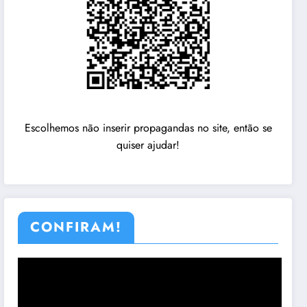
Escolhemos não inserir propagandas no site, então se
quiser ajudar!
CONFIRAM!