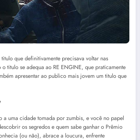
itulo que definitivamente precisava voltar nas
 o titulo se adequa ao RE ENGINE, que praticamente
mbém apresentar ao publico mais jovem um titulo que
e
o a uma cidade tomada por zumbis, e você no papel
 descobrir os segredos e quem sabe ganhar o Prêmio
onhecia (ou não), abrace a loucura, enfrente