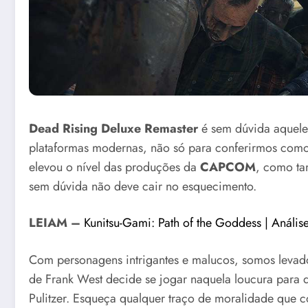
Dead Rising Deluxe Remaster
é sem dúvida aquele t
plataformas modernas, não só para conferirmos como
elevou o nível das produções da
CAPCOM
, como ta
sem dúvida não deve cair no esquecimento.
LEIAM –
Kunitsu-Gami: Path of the Goddess | Anális
Com personagens intrigantes e malucos, somos levad
de Frank West decide se jogar naquela loucura para
Pulitzer. Esqueça qualquer traço de moralidade que c