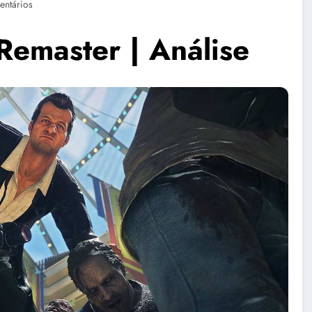
ntários
Remaster | Análise