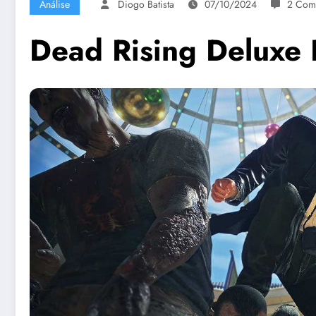
Análise
Diogo Batista
07/10/2024
2 Come
Dead Rising Deluxe 