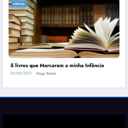
ESPECIAL
MANGÁS
Tudo o que Você Precisa Saber sobre
Berserk
04/05/2018
Diogo Batista