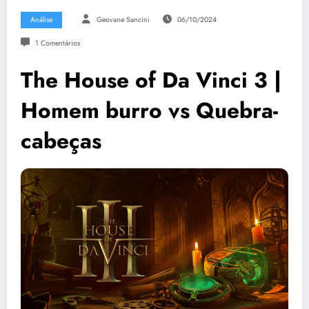
Análise
Geovane Sancini
06/10/2024
1 Comentários
The House of Da Vinci 3 |
Homem burro vs Quebra-
cabeças