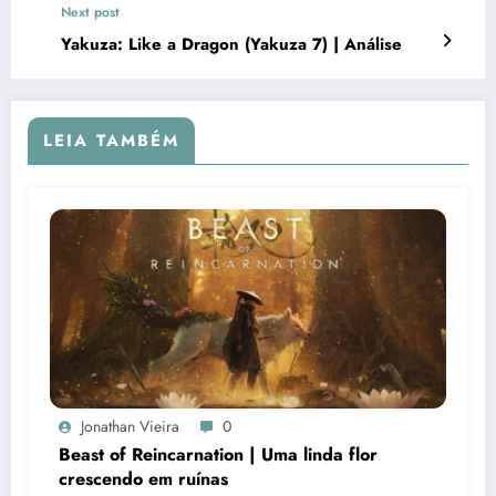
Next post
Yakuza: Like a Dragon (Yakuza 7) | Análise
LEIA TAMBÉM
Jonathan Vieira
0
Beast of Reincarnation | Uma linda flor
crescendo em ruínas