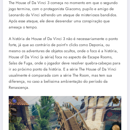
The House of Da Vinci 3 começa no momento em que o segundo
jogo termina, com o protagonista Giacomo, pupilo e amigo de
Leonardo da Vinci sofrendo um ataque de misteriosos bandidos.
Após esse ataque, ele deve desvendar uma conspiração que
ameaça o tempo.
A história de House of Da Vinci 3 não é necessariamente o ponto
forte, já que ao contrário de point’n clicks como Deponia, ou
mesmo os adventures de objetos ocultos, onde o foco é a história,
House of Da Vinci (a série) foca no aspecto de Escape Rooms,
Salas de Fuga, onde o jogador deve resolver quebra-cabeças para
ir ao próximo ponto da história. E a série The House of Da Vinci
usualmente é comparada com a série The Room, mas tem sua
diferença, no caso a belíssima ambientação do período da
Renascença.