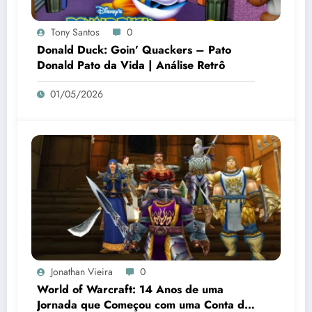
Tony Santos
0
Donald Duck: Goin’ Quackers – Pato
Donald Pato da Vida | Análise Retrô
01/05/2026
Jonathan Vieira
0
World of Warcraft: 14 Anos de uma
Jornada que Começou com uma Conta de