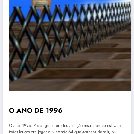
O ANO DE 1996
O ano: 1996. Pouca gente prestou atenção nisso porque estavam
todos loucos pra jogar o Nintendo 64 que acabara de sair, ou