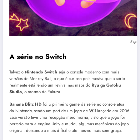
Repro
A série no Switch
Talvez o
Nintendo Switch
seja o console moderno com mais
versões de Monkey Ball, o que é curioso pois mostra que a série
realmente está tendo um revival nas mãos do
Ryu ga Gotoku
Studio
, o mesmo de Yakuza.
Banana Blitz HD
foi o primeiro game da série no console atual
da Nintendo, sendo um port de um jogo de
Wii
lançado em 2006.
Essa versão teve uma recepção meio morna, visto que o jogo foi
portado para a engine Unity e mudou algumas mecânicas do jogo
original, deixando-o mais difícil e até mesmo mais sem graça.