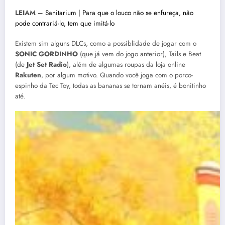
LEIAM –
Sanitarium | Para que o louco não se enfureça, não
pode contrariá-lo, tem que imitá-lo
Existem sim alguns DLCs, como a possiblidade de jogar com o
SONIC GORDINHO
(que já vem do jogo anterior), Tails e Beat
(de
Jet Set Radio
), além de algumas roupas da loja online
Rakuten
, por algum motivo. Quando você joga com o porco-
espinho da Tec Toy, todas as bananas se tornam anéis, é bonitinho
até.