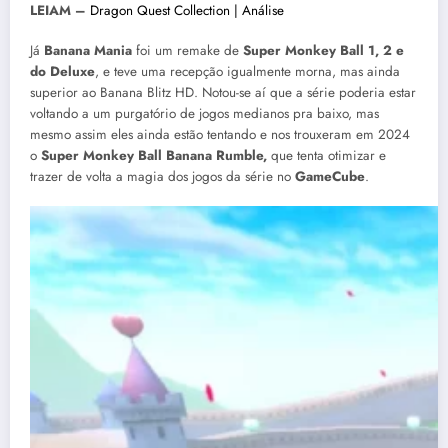
LEIAM –
Dragon Quest Collection | Análise
Já
Banana Mania
foi um remake de
Super Monkey Ball 1, 2 e
do Deluxe
, e teve uma recepção igualmente morna, mas ainda
superior ao Banana Blitz HD. Notou-se aí que a série poderia estar
voltando a um purgatório de jogos medianos pra baixo, mas
mesmo assim eles ainda estão tentando e nos trouxeram em 2024
o
Super Monkey Ball Banana Rumble,
que tenta otimizar e
trazer de volta a magia dos jogos da série no
GameCube
.