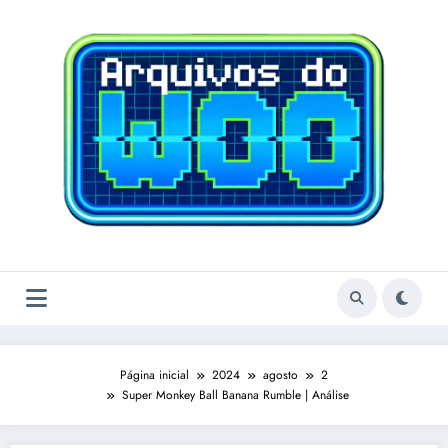
Pular
para
o
conteúdo
Página inicial
2024
agosto
2
Super Monkey Ball Banana Rumble | Análise