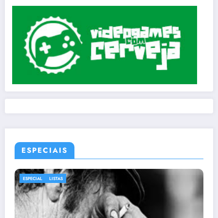
ESPECIAIS
ESPECIAL
LISTAS