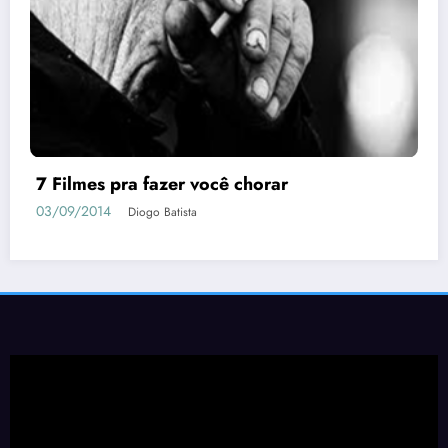
7 Filmes pra fazer você chorar
03/09/2014
Diogo Batista