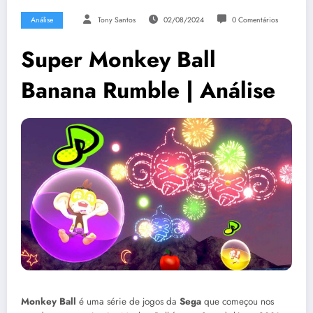
Análise
Tony Santos
02/08/2024
0 Comentários
Super Monkey Ball
Banana Rumble | Análise
Monkey Ball
é uma série de jogos da
Sega
que começou nos