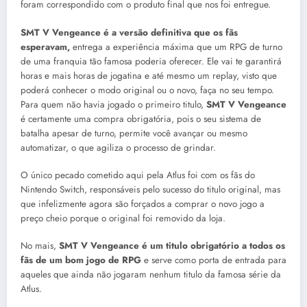
foram correspondido com o produto final que nos foi entregue.
SMT V Vengeance é a versão definitiva que os fãs
esperavam,
entrega a experiência máxima que um RPG de turno
de uma franquia tão famosa poderia oferecer. Ele vai te garantirá
horas e mais horas de jogatina e até mesmo um replay, visto que
poderá conhecer o modo original ou o novo, faça no seu tempo.
Para quem não havia jogado o primeiro titulo,
SMT V Vengeance
é certamente uma compra obrigatória, pois o seu sistema de
batalha apesar de turno, permite você avançar ou mesmo
automatizar, o que agiliza o processo de grindar.
O único pecado cometido aqui pela Atlus foi com os fãs do
Nintendo Switch, responsáveis pelo sucesso do titulo original, mas
que infelizmente agora são forçados a comprar o novo jogo a
preço cheio porque o original foi removido da loja.
No mais,
SMT V Vengeance é um titulo obrigatório a todos os
fãs de um bom jogo de RPG
e serve como porta de entrada para
aqueles que ainda não jogaram nenhum titulo da famosa série da
Atlus.