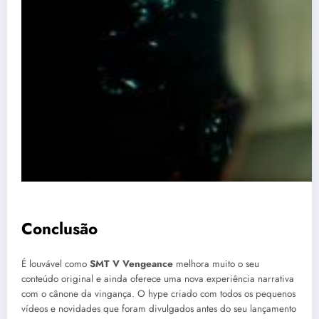
Conclusão
É louvável como
SMT V Vengeance
melhora muito o seu
conteúdo original e ainda oferece uma nova experiência narrativa
com o cânone da vingança. O hype criado com todos os pequenos
vídeos e novidades que foram divulgados antes do seu lançamento