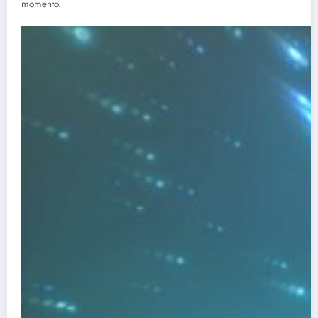
momento.