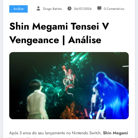
Análise
Diogo Batista
04/07/2024
0 Comentários
Shin Megami Tensei V
Vengeance | Análise
Após 3 anos do seu lançamento no Nintendo Switch,
Shin Megami