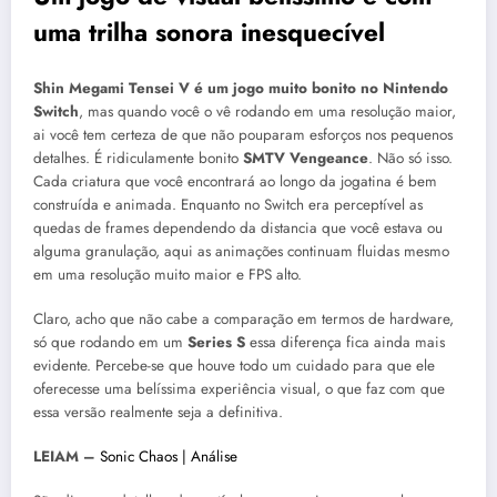
uma trilha sonora inesquecível
Shin Megami Tensei V é um jogo muito bonito
no Nintendo
Switch
, mas quando você o vê rodando em uma resolução maior,
ai você tem certeza de que não pouparam esforços nos pequenos
detalhes. É ridiculamente bonito
SMTV Vengeance
. Não só isso.
Cada criatura que você encontrará ao longo da jogatina é bem
construída e animada. Enquanto no Switch era perceptível as
quedas de frames dependendo da distancia que você estava ou
alguma granulação, aqui as animações continuam fluidas mesmo
em uma resolução muito maior e FPS alto.
Claro, acho que não cabe a comparação em termos de hardware,
só que rodando em um
Series S
essa diferença fica ainda mais
evidente. Percebe-se que houve todo um cuidado para que ele
oferecesse uma belíssima experiência visual, o que faz com que
essa versão realmente seja a definitiva.
LEIAM –
Sonic Chaos | Análise