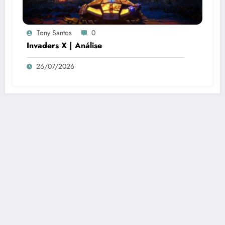
Tony Santos
0
Invaders X | Análise
26/07/2026