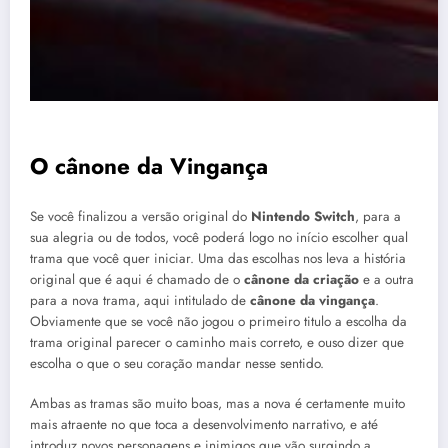
O
cânone
da Vingança
Se você finalizou a versão original do
Nintendo Switch
, para a
sua alegria ou de todos, você poderá logo no início escolher qual
trama que você quer iniciar. Uma das escolhas nos leva a história
original que é aqui é chamado de o
cânone da criação
e a outra
para a nova trama, aqui intitulado de
cânone da vingança
.
Obviamente que se você não jogou o primeiro titulo a escolha da
trama original parecer o caminho mais correto, e ouso dizer que
escolha o que o seu coração mandar nesse sentido.
Ambas as tramas são muito boas, mas a nova é certamente muito
mais atraente no que toca a desenvolvimento narrativo, e até
introduz novos personagens e inimigos que vão surgindo a