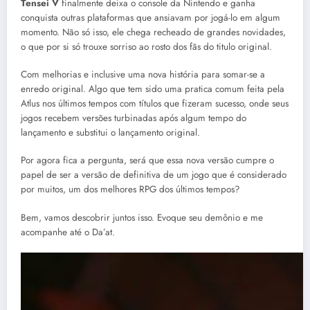
Tensei V
finalmente deixa o console da Nintendo e ganha
conquista outras plataformas que ansiavam por jogá-lo em algum
momento. Não só isso, ele chega recheado de grandes novidades,
o que por si só trouxe sorriso ao rosto dos fãs do titulo original.
Com melhorias e inclusive uma nova história para somar-se a
enredo original. Algo que tem sido uma pratica comum feita pela
Atlus nos últimos tempos com títulos que fizeram sucesso, onde seus
jogos recebem versões turbinadas após algum tempo do
lançamento e substitui o lançamento original.
Por agora fica a pergunta, será que essa nova versão cumpre o
papel de ser a versão de definitiva de um jogo que é considerado
por muitos, um dos melhores RPG dos últimos tempos?
Bem, vamos descobrir juntos isso. Evoque seu demônio e me
acompanhe até o Da’at.