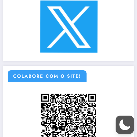
COLABORE COM O SITE!