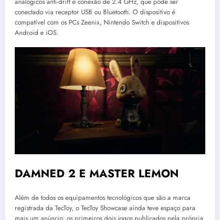
analógicos anti-drift e conexão de 2.4 GHz, que pode ser
conectado via receptor USB ou Bluetooth. O dispositivo é
compatível com os PCs Zeenix, Nintendo Switch e dispositivos
Android e iOS.
DAMNED 2 E MASTER LEMON
Além de todos os equipamentos tecnológicos que são a marca
registrada da TecToy, o TecToy Showcase ainda teve espaço para
mais um anúncio: os primeiros dois jogos publicados pela própria