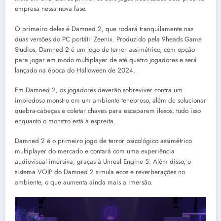
empresa nessa nova fase.
O primeiro deles é Damned 2, que rodará tranquilamente nas
duas versões do PC portátil Zeenix. Produzido pela 9heads Game
Studios, Damned 2 é um jogo de terror assimétrico, com opção
para jogar em modo multiplayer de até quatro jogadores e será
lançado na época do Halloween de 2024.
Em Damned 2, os jogadores deverão sobreviver contra um
impiedoso monstro em um ambiente tenebroso, além de solucionar
quebra-cabeças e coletar chaves para escaparem ilesos, tudo isso
enquanto o monstro está à espreita.
Damned 2 é o primeiro jogo de terror psicológico assimétrico
multiplayer do mercado e contará com uma experiência
audiovisual imersiva, graças à Unreal Engine 5. Além disso, o
sistema VOIP do Damned 2 simula ecos e reverberações no
ambiente, o que aumenta ainda mais a imersão.