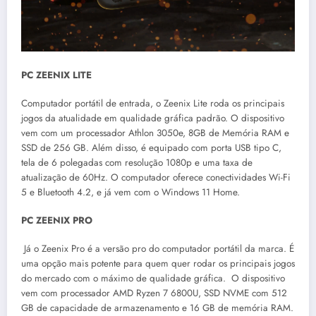
PC ZEENIX LITE
Computador portátil de entrada, o Zeenix Lite roda os principais
jogos da atualidade em qualidade gráfica padrão. O dispositivo
vem com um processador Athlon 3050e, 8GB de Memória RAM e
SSD de 256 GB. Além disso, é equipado com porta USB tipo C,
tela de 6 polegadas com resolução 1080p e uma taxa de
atualização de 60Hz. O computador oferece conectividades Wi-Fi
5 e Bluetooth 4.2, e já vem com o Windows 11 Home.
PC ZEENIX PRO
Já o Zeenix Pro é a versão pro do computador portátil da marca. É
uma opção mais potente para quem quer rodar os principais jogos
do mercado com o máximo de qualidade gráfica. O dispositivo
vem com processador AMD Ryzen 7 6800U, SSD NVME com 512
GB de capacidade de armazenamento e 16 GB de memória RAM.