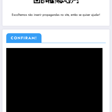
Escolhemos não inserir propagandas no site, então se quiser ajudar!
CONFIRAM!