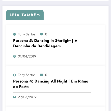
LEIA TAMBÉM
Tony Santos
0
Persona 5: Dancing in Starlight | A
Dancinha da Bandidagem
01/04/2019
Tony Santos
0
Persona 4: Dancing All Night | Em Ritmo
de Festa
29/03/2019