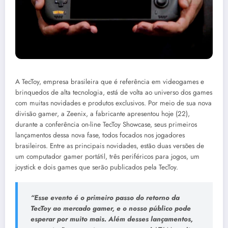
A TecToy, empresa brasileira que é referência em videogames e
brinquedos de alta tecnologia, está de volta ao universo dos games
com muitas novidades e produtos exclusivos. Por meio de sua nova
divisão gamer, a Zeenix, a fabricante apresentou hoje (22),
durante a conferência on-line TecToy Showcase, seus primeiros
lançamentos dessa nova fase, todos focados nos jogadores
brasileiros. Entre as principais novidades, estão duas versões de
um computador gamer portátil, três periféricos para jogos, um
joystick e dois games que serão publicados pela TecToy.
“Esse evento é o primeiro passo do retorno da
TecToy ao mercado gamer, e o nosso público pode
esperar por muito mais. Além desses lançamentos,