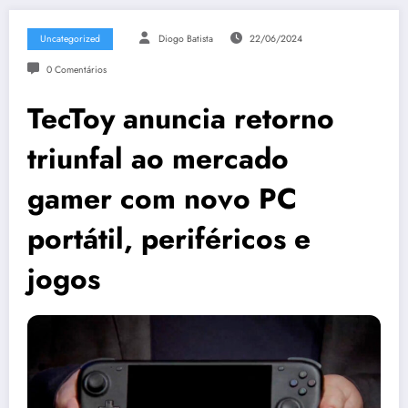
Uncategorized
Diogo Batista
22/06/2024
0 Comentários
TecToy anuncia retorno
triunfal ao mercado
gamer com novo PC
portátil, periféricos e
jogos