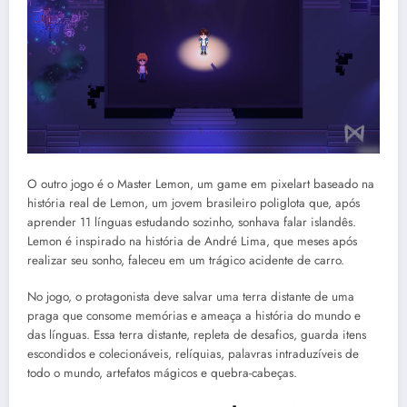
O outro jogo é o Master Lemon, um game em pixelart baseado na
história real de Lemon, um jovem brasileiro poliglota que, após
aprender 11 línguas estudando sozinho, sonhava falar islandês.
Lemon é inspirado na história de André Lima, que meses após
realizar seu sonho, faleceu em um trágico acidente de carro.
No jogo, o protagonista deve salvar uma terra distante de uma
praga que consome memórias e ameaça a história do mundo e
das línguas. Essa terra distante, repleta de desafios, guarda itens
escondidos e colecionáveis, relíquias, palavras intraduzíveis de
todo o mundo, artefatos mágicos e quebra-cabeças.