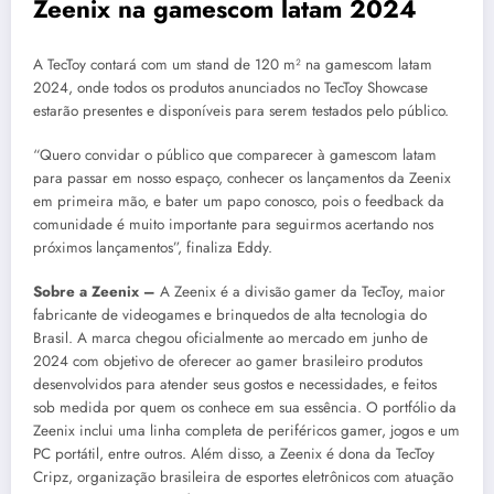
Zeenix na gamescom latam 2024
A TecToy contará com um stand de 120 m² na gamescom latam
2024, onde todos os produtos anunciados no TecToy Showcase
estarão presentes e disponíveis para serem testados pelo público.
“Quero convidar o público que comparecer à gamescom latam
para passar em nosso espaço, conhecer os lançamentos da Zeenix
em primeira mão, e bater um papo conosco, pois o feedback da
comunidade é muito importante para seguirmos acertando nos
próximos lançamentos”, finaliza Eddy.
Sobre a Zeenix –
A Zeenix é a divisão gamer da TecToy, maior
fabricante de videogames e brinquedos de alta tecnologia do
Brasil. A marca chegou oficialmente ao mercado em junho de
2024 com objetivo de oferecer ao gamer brasileiro produtos
desenvolvidos para atender seus gostos e necessidades, e feitos
sob medida por quem os conhece em sua essência. O portfólio da
Zeenix inclui uma linha completa de periféricos gamer, jogos e um
PC portátil, entre outros. Além disso, a Zeenix é dona da TecToy
Cripz, organização brasileira de esportes eletrônicos com atuação