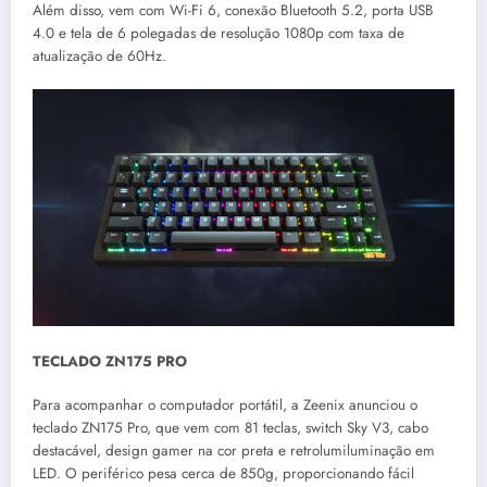
Além disso, vem com Wi-Fi 6, conexão Bluetooth 5.2, porta USB
4.0 e tela de 6 polegadas de resolução 1080p com taxa de
atualização de 60Hz.
TECLADO ZN175 PRO
Para acompanhar o computador portátil, a Zeenix anunciou o
teclado ZN175 Pro, que vem com 81 teclas, switch Sky V3, cabo
destacável, design gamer na cor preta e retrolumiluminação em
LED. O periférico pesa cerca de 850g, proporcionando fácil