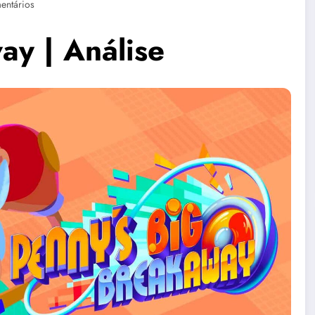
entários
ay | Análise