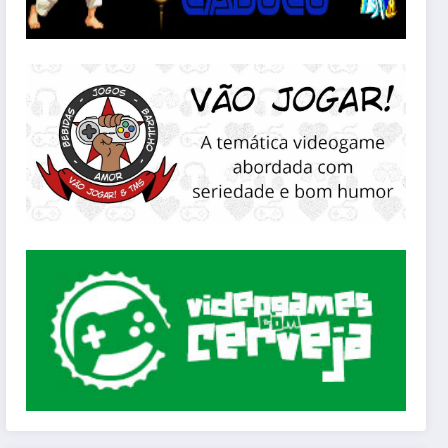
: Private Division – Take-Two Interactive