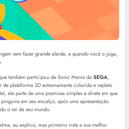
urgem sem fazer grande alarde, e quando você o joga,
.
 que também participou de Sonic Mania da
SEGA
,
er de plataforma 3D extremamente colorida e repleto
tal, ele parte de uma premissa simples e direta em que
de pinguins em seu encalço, após uma apresentação
do o rei de seu mundo.
ma, eu explico, mas primeiro vista a sua melhor