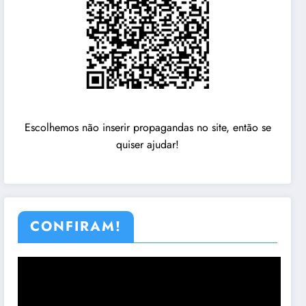
Escolhemos não inserir propagandas no site, então se
quiser ajudar!
CONFIRAM!