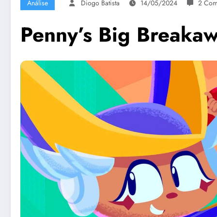
Análise
Diogo Batista
14/05/2024
2 Com
Penny’s Big Breakaw