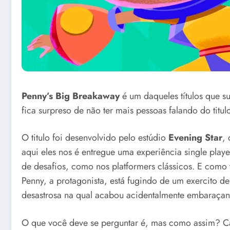
Penny’s Big Breakaway
é um daqueles títulos que s
fica surpreso de não ter mais pessoas falando do titulo
O titulo foi desenvolvido pelo estúdio
Evening Star
,
aqui eles nos é entregue uma experiência single play
de desafios, como nos platformers clássicos. E como 
Penny, a protagonista, está fugindo de um exercito 
desastrosa na qual acabou acidentalmente embaraçan
O que você deve se perguntar é, mas como assim? Cal