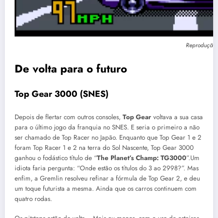
Reprodução: 
De volta para o futuro
Top Gear 3000 (SNES)
Depois de flertar com outros consoles,
Top Gear
voltava a sua casa
para o último jogo da franquia no SNES. E seria o primeiro a não
ser chamado de Top Racer no Japão. Enquanto que Top Gear 1 e 2
foram Top Racer 1 e 2 na terra do Sol Nascente, Top Gear 3000
ganhou o fodástico título de “
The Planet’s Champ: TG3000
”.Um
idiota faria pergunta: “Onde estão os títulos do 3 ao 2998?”. Mas
enfim, a Gremlin resolveu refinar a fórmula de Top Gear 2, e deu
um toque futurista a mesma. Ainda que os carros continuem com
quatro rodas.