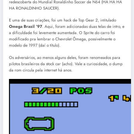
redescoberta do Mundial Ronaldinho Soccer de N64 (HA HA HA
HA RONALDINHO SAUCER).
E uma de suas criações, foi um hack de Top Gear 2, intitulado
Omega Brazil ’97
. Aqui, foram adicionadas duas telas de intro, e
a dificuldade foi levemente aumentada. O Sprite do carro foi
modificado pra lembrar o Chevrolet Ômega, possivelmente o
modelo de 1997 (daí o título).
Os adversários, ao menos alguns deles, foram renomeados para
pilotos brasileiros da stock car (acho). Vale a curiosidade, o dump
da rom circula pela internet há anos.