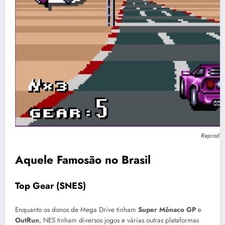
Reproduçã
Aquele Famosão no Brasil
Top Gear (SNES)
Enquanto os donos de Mega Drive tinham
Super Mônaco GP
e
OutRun
, NES tinham diversos jogos e várias outras plataformas