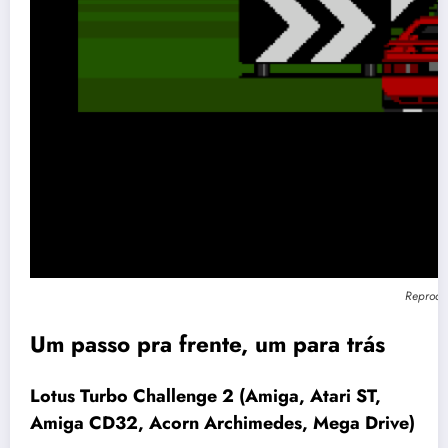
Reproduç
Um passo pra frente, um para trás
Lotus Turbo Challenge 2 (Amiga, Atari ST,
Amiga CD32, Acorn Archimedes, Mega Drive)