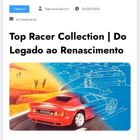
Especial
Geovane Sancini
16/03/2024
4 Comentários
Top Racer Collection | Do
Legado ao Renascimento