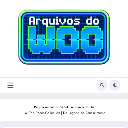
Pular
para
o
conteúdo
Página inicial
2024
março
16
Top Racer Collection | Do Legado ao Renascimento