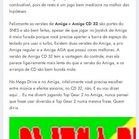
combustível, pois de resto é um jogo bem medíocre na melhor das
hipóteses.
Felizmente as versões de
Amiga
e
Amiga CD 32
são portes do
SNES e são bem feitas, apesar de que jogar no Joystick de Amiga
é meio furada porque você precisa apertar a barra de espaço do
teclado pra usar o turbo. Existem duas versões do Amiga, a pro
Amiga regular e a Amiga AGA que possui cores melhores. A
versão de Amiga CD 32 tem a vantagem do controle, mas ela
parece ligeiramente mais lenta do que a versão do Amiga, e os
arranjos de CD são bem bunda mole.
No Mega Drive e no Amiga, infelizmente você precisa escolher
entre música e efeitos sonoros, no CD 32, não. E eu vou dizer
aqui… Eu me diverti jogando Top Gear 2 no Amiga, nunca pensei
que fosse usar diversão e Top Gear 2 numa mesma frase. Quem
diria.