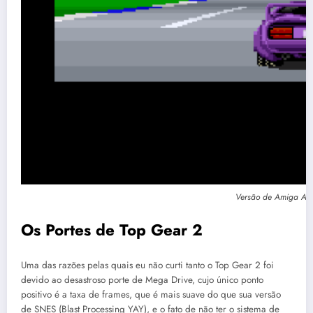
Versão de Amiga AGA
Os Portes de Top Gear 2
Uma das razões pelas quais eu não curti tanto o Top Gear 2 foi
devido ao desastroso porte de Mega Drive, cujo único ponto
positivo é a taxa de frames, que é mais suave do que sua versão
de SNES (Blast Processing YAY), e o fato de não ter o sistema de