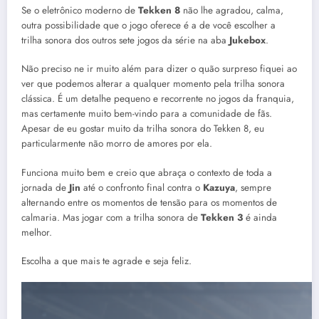
Se o eletrônico moderno de
Tekken 8
não lhe agradou, calma,
outra possibilidade que o jogo oferece é a de você escolher a
trilha sonora dos outros sete jogos da série na aba
Jukebox
.
Não preciso ne ir muito além para dizer o quão surpreso fiquei ao
ver que podemos alterar a qualquer momento pela trilha sonora
clássica. É um detalhe pequeno e recorrente no jogos da franquia,
mas certamente muito bem-vindo para a comunidade de fãs.
Apesar de eu gostar muito da trilha sonora do Tekken 8, eu
particularmente não morro de amores por ela.
Funciona muito bem e creio que abraça o contexto de toda a
jornada de
Jin
até o confronto final contra o
Kazuya
, sempre
alternando entre os momentos de tensão para os momentos de
calmaria. Mas jogar com a trilha sonora de
Tekken 3
é ainda
melhor.
Escolha a que mais te agrade e seja feliz.