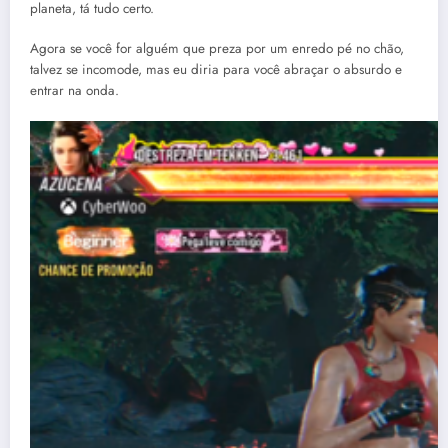
planeta, tá tudo certo.
Agora se você for alguém que preza por um enredo pé no chão,
talvez se incomode, mas eu diria para você abraçar o absurdo e
entrar na onda.