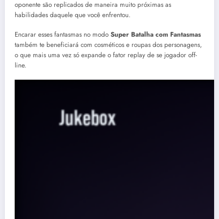
oponente são replicados de maneira muito próximas as
habilidades daquele que você enfrentou.
Encarar esses fantasmas no modo
Super Batalha com Fantasmas
também te beneficiará com cosméticos e roupas dos personagens,
o que mais uma vez só expande o fator replay de se jogador off-
line.