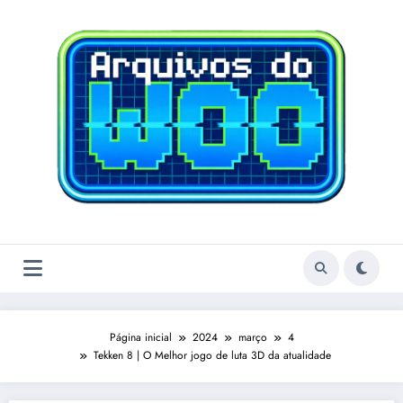
Pular
para
o
conteúdo
Página inicial
2024
março
4
Tekken 8 | O Melhor jogo de luta 3D da atualidade