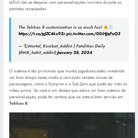
difícil não se deparar com personalizações incríveis durante as
partidas ranqueadas.
The Tekken 8 customization is so much fun!
https://t.co/pJZC4kz92r
pic.twitter.com/00iHJqFoO3
—
Mortal_Kombat_Addict | Fatalities Daily
(@MK_habit_addict)
January 28, 2024
O sistema é tão primoroso que muitos jogadores estão investindo
um bom tempo nesse modo e recriando versões únicas de
personagens, como o Scorpion e o Sub-Zero que pode ser visto no
vídeo acima. Se você é um desses que adora um bom sistema de
personalização, pode ter certeza que vai estará bem servido em
Tekken 8
.