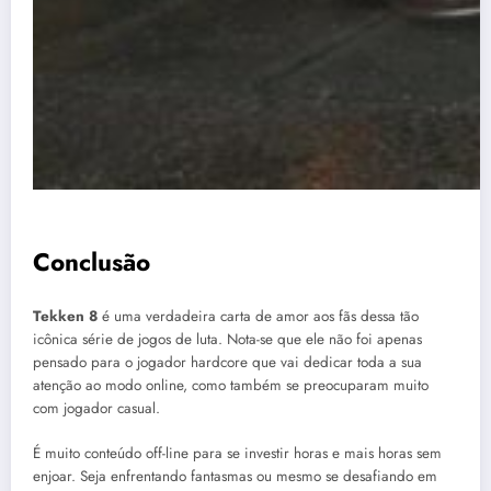
Conclusão
Tekken 8
é uma verdadeira carta de amor aos fãs dessa tão
icônica série de jogos de luta. Nota-se que ele não foi apenas
pensado para o jogador hardcore que vai dedicar toda a sua
atenção ao modo online, como também se preocuparam muito
com jogador casual.
É muito conteúdo off-line para se investir horas e mais horas sem
enjoar. Seja enfrentando fantasmas ou mesmo se desafiando em