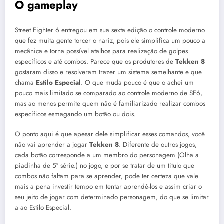
O gameplay
Street Fighter 6 entregou em sua sexta edição o controle moderno
que fez muita gente torcer o nariz, pois ele simplifica um pouco a
mecânica e torna possível atalhos para realização de golpes
específicos e até combos. Parece que os produtores de
Tekken 8
gostaram disso e resolveram trazer um sistema semelhante e que
chama
Estilo Especial
. O que muda pouco é que o achei um
pouco mais limitado se comparado ao controle moderno de SF6,
mas ao menos permite quem não é familiarizado realizar combos
específicos esmagando um botão ou dois.
O ponto aqui é que apesar dele simplificar esses comandos, você
não vai aprender a jogar
Tekken 8
. Diferente de outros jogos,
cada botão corresponde a um membro do personagem (Olha a
piadinha de 5º série.) no jogo, e por se tratar de um titulo que
combos não faltam para se aprender, pode ter certeza que vale
mais a pena investir tempo em tentar aprendê-los e assim criar o
seu jeito de jogar com determinado personagem, do que se limitar
a ao Estilo Especial.