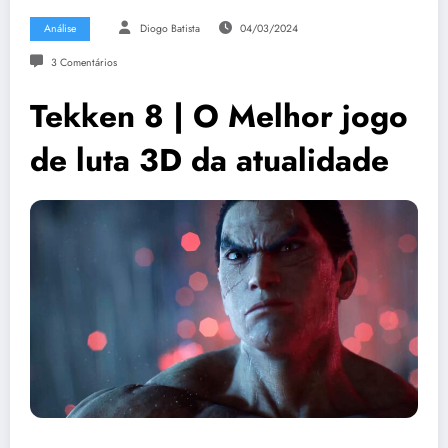
Análise
Diogo Batista
04/03/2024
3 Comentários
Tekken 8 | O Melhor jogo
de luta 3D da atualidade