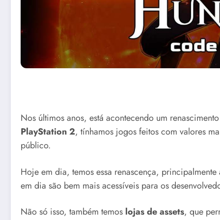
Nos últimos anos, está acontecendo um renasciment
PlayStation 2
, tínhamos jogos feitos com valores 
público.
Hoje em dia, temos essa renascença, principalmente a
em dia são bem mais acessíveis para os desenvolvedor
Não só isso, também temos
lojas de assets
, que pe