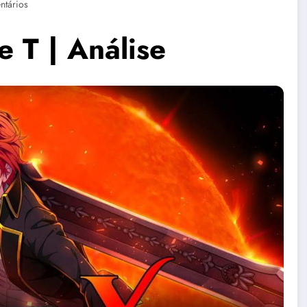
ntários
 T | Análise