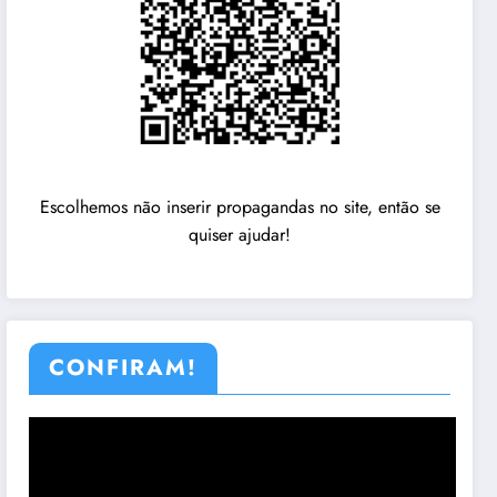
Escolhemos não inserir propagandas no site, então se
quiser ajudar!
CONFIRAM!