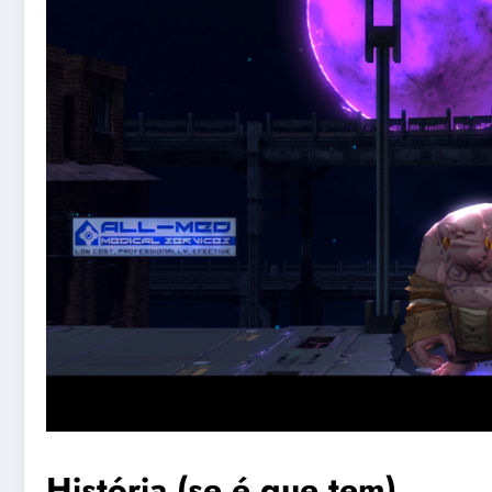
História (se é que tem)