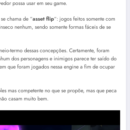
lvedor possa usar em seu game.
e se chama de “
asset flip
“: jogos feitos somente com
ínseco nenhum, sendo somente formas fáceis de se
meio-termo dessas concepções. Certamente, foram
nhum dos personagens e inimigos parece ter saído do
cem que foram jogados nessa engine a fim de ocupar
les mas competente no que se propõe, mas que peca
e não casam muito bem.