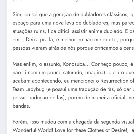
Sim, eu sei que a geração de dubladores clássicos, 
espaço para uma nova leva de dubladores, mas parece
atuações ruins, fica difícil assistir anime dublado. 
em… Deixa pra lá, é melhor eu não me exaltar, porque
pessoas vieram atrás de nós porque criticamos a cens
Mas enfim, o assunto, Konosuba… Conheço pouco, é 
não tá nem um pouco saturado, imagina), e claro q
acabam acontecendo, eu mencionei o Resurrection of
Team Ladybug (e possui uma tradução de fãs, só dar 
possui tradução de fãs), porém de maneira oficial, n
bandas.
Porém, isso mudou com a chegada da segunda visual 
Wonderful World! Love for these Clothes of Desire!, 