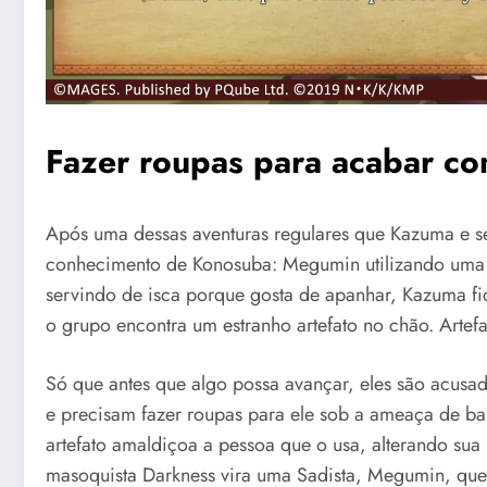
Fazer roupas para acabar co
Após uma dessas aventuras regulares que Kazuma e s
conhecimento de Konosuba: Megumin utilizando uma
servindo de isca porque gosta de apanhar, Kazuma fi
o grupo encontra um estranho artefato no chão. Artef
Só que antes que algo possa avançar, eles são acusad
e precisam fazer roupas para ele sob a ameaça de b
artefato amaldiçoa a pessoa que o usa, alterando sua
masoquista Darkness vira uma Sadista, Megumin, que