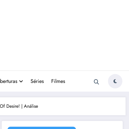
berturas
Séries
Filmes
f Desire! | Análise