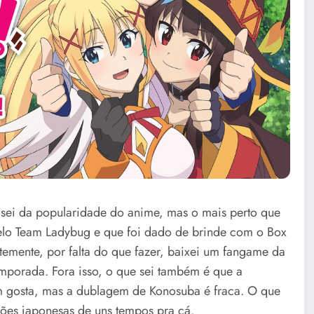
sei da popularidade do anime, mas o mais perto que
elo Team Ladybug e que foi dado de brinde com o Box
emente, por falta do que fazer, baixei um fangame da
mporada. Fora isso, o que sei também é que a
m gosta, mas a dublagem de Konosuba é fraca. O que
ões japonesas de uns tempos pra cá.