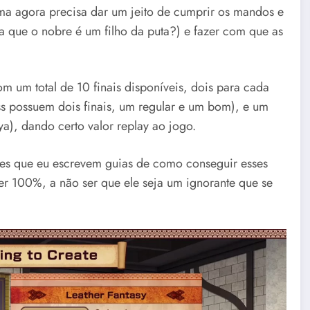
uma agora precisa dar um jeito de cumprir os mandos e
 que o nobre é um filho da puta?) e fazer com que as
 um total de 10 finais disponíveis, dois para cada
s possuem dois finais, um regular e um bom), e um
a), dando certo valor replay ao jogo.
tes que eu escrevem guias de como conseguir esses
azer 100%, a não ser que ele seja um ignorante que se