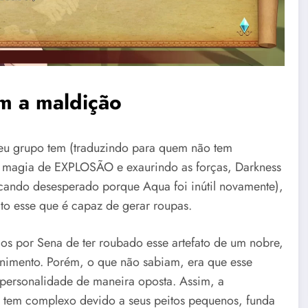
m a maldição
eu grupo tem (traduzindo para quem não tem
 magia de EXPLOSÃO e exaurindo as forças, Darkness
cando desesperado porque Aqua foi inútil novamente),
ato esse que é capaz de gerar roupas.
os por Sena de ter roubado esse artefato de um nobre,
animento. Porém, o que não sabiam, era que esse
 personalidade de maneira oposta. Assim, a
 tem complexo devido a seus peitos pequenos, funda