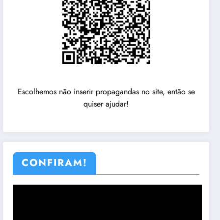
Escolhemos não inserir propagandas no site, então se
quiser ajudar!
CONFIRAM!