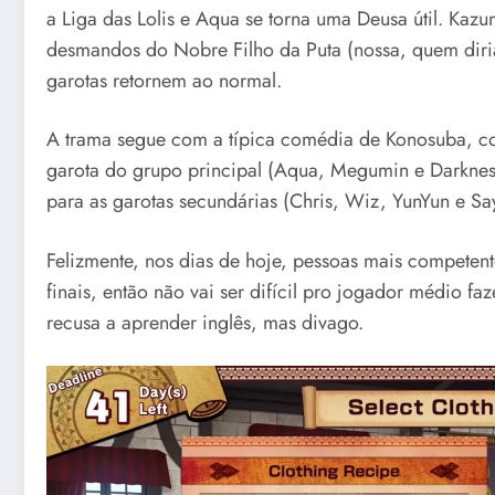
a Liga das Lolis e Aqua se torna uma Deusa útil. Kaz
desmandos do Nobre Filho da Puta (nossa, quem diria
garotas retornem ao normal.
A trama segue com a típica comédia de Konosuba, com
garota do grupo principal (Aqua, Megumin e Darknes
para as garotas secundárias (Chris, Wiz, YunYun e Say
Felizmente, nos dias de hoje, pessoas mais competen
finais, então não vai ser difícil pro jogador médio f
recusa a aprender inglês, mas divago.