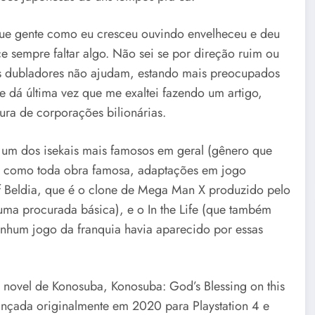
que gente como eu cresceu ouvindo envelheceu e deu
 sempre faltar algo. Não sei se por direção ruim ou
E os dubladores não ajudam, estando mais preocupados
 dá última vez que me exaltei fazendo um artigo,
ura de corporações bilionárias.
um dos isekais mais famosos em geral (gênero que
ue como toda obra famosa, adaptações em jogo
 Beldia, que é o clone de Mega Man X produzido pelo
uma procurada básica), e o In the Life (que também
enhum jogo da franquia havia aparecido por essas
novel de Konosuba, Konosuba: God’s Blessing on this
lançada originalmente em 2020 para Playstation 4 e