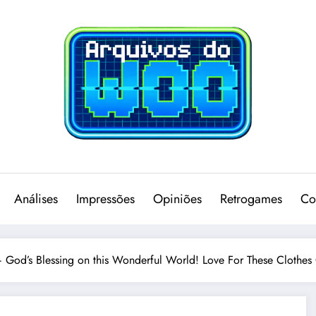
Análises
Impressões
Opiniões
Retrogames
Co
d’s Blessing on this Wonderful World! Love For These Clothes O