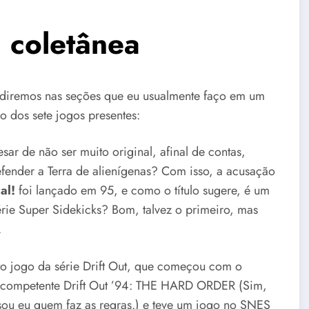
 coletânea
vidiremos nas seções que eu usualmente faço em um
 dos sete jogos presentes:
ar de não ser muito original, afinal de contas,
efender a Terra de alienígenas? Com isso, a acusação
al!
foi lançado em 95, e como o título sugere, é um
érie Super Sidekicks? Bom, talvez o primeiro, mas
.
to jogo da série Drift Out, que começou com o
o competente Drift Out ’94: THE HARD ORDER (Sim,
u eu quem faz as regras.) e teve um jogo no SNES