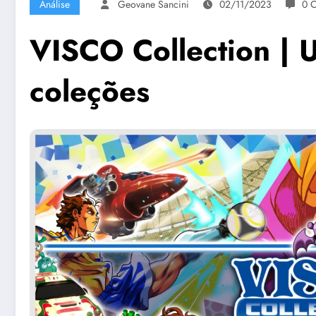
Análise
Geovane Sancini
02/11/2023
0 
VISCO Collection | 
coleções