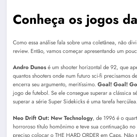
Conheça os jogos da
Como essa análise fala sobre uma coletânea, não di
review. Então, vamos começar apresentando um pouco
Andro Dunos
é um shooter horizontal de 92, que apes
quantos shooters onde num futuro sci-fi precisamos d
encerra seu argumento, meritíssimo.
Goal! Goal! Go
jogo de futebol. Se ele consegue superar a clássica s
superar a série Super Sidekicks é uma tarefa hercúlea
Neo Drift Out: New Technology
, de 1996
é o quar
horroroso título homônimo e teve sua continuação n
preciso colocar o THE HARD ORDER em Caps. Não so