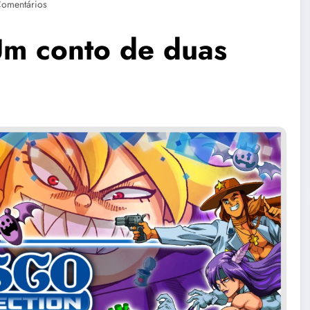
Comentários
Um conto de duas