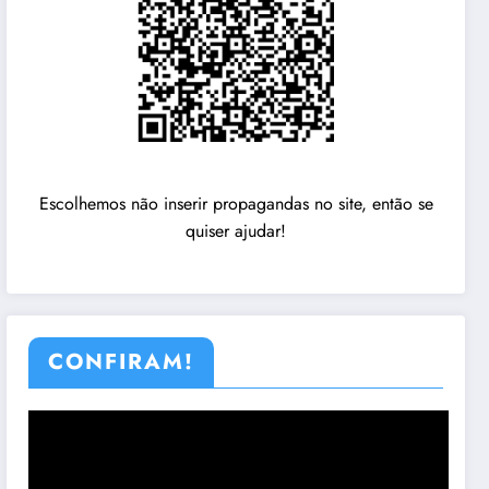
Escolhemos não inserir propagandas no site, então se
quiser ajudar!
CONFIRAM!