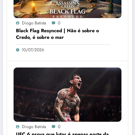
Diogo Batista
0
Black Flag Resynced | Não é sobre o
Credo, é sobre o mar
10/07/2026
Diogo Batista
0
UFC 6 prova que lutar é apenas parte da