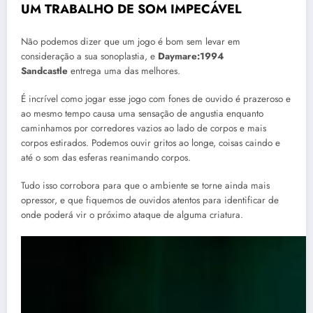
UM TRABALHO DE SOM IMPECÁVEL
Não podemos dizer que um jogo é bom sem levar em
consideração a sua sonoplastia, e
Daymare:1994
Sandcastle
entrega uma das melhores.
É incrível como jogar esse jogo com fones de ouvido é prazeroso e
ao mesmo tempo causa uma sensação de angustia enquanto
caminhamos por corredores vazios ao lado de corpos e mais
corpos estirados. Podemos ouvir gritos ao longe, coisas caindo e
até o som das esferas reanimando corpos.
Tudo isso corrobora para que o ambiente se torne ainda mais
opressor, e que fiquemos de ouvidos atentos para identificar de
onde poderá vir o próximo ataque de alguma criatura.