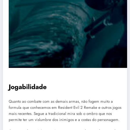
Jogabilidade
Quanto ao combate com as demais armas, não fogem muito a
formula que conhecemos em Resident Evil 2 Remake e outros jogos
mais recentes. Segue a tradicional mira sob o ombro que nos
permite ter um vislumbre dos inimigos e a costas do personagem.