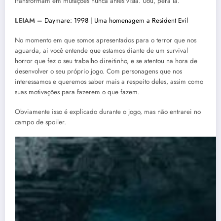
transformam em mutações nunca antes vista. Uou, pera lá.
LEIAM –
Daymare: 1998 | Uma homenagem a Resident Evil
No momento em que somos apresentados para o terror que nos
aguarda, ai você entende que estamos diante de um survival
horror que fez o seu trabalho direitinho, e se atentou na hora de
desenvolver o seu próprio jogo. Com personagens que nos
interessamos e queremos saber mais a respeito deles, assim como
suas motivações para fazerem o que fazem.
Obviamente isso é explicado durante o jogo, mas não entrarei no
campo de spoiler.