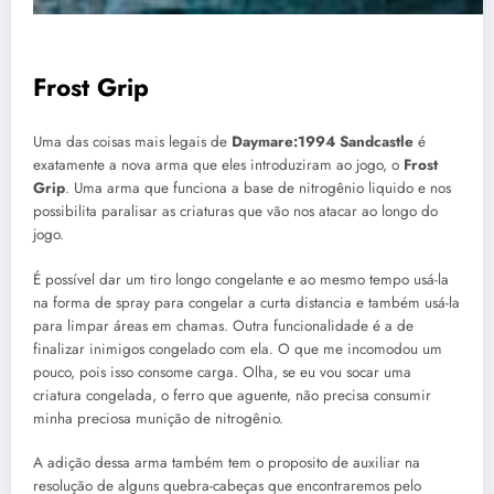
Frost Grip
Uma das coisas mais legais de
Daymare:1994
Sandcastle
é
exatamente a nova arma que eles introduziram ao jogo, o
Frost
Grip
. Uma arma que funciona a base de nitrogênio liquido e nos
possibilita paralisar as criaturas que vão nos atacar ao longo do
jogo.
É possível dar um tiro longo congelante e ao mesmo tempo usá-la
na forma de spray para congelar a curta distancia e também usá-la
para limpar áreas em chamas. Outra funcionalidade é a de
finalizar inimigos congelado com ela. O que me incomodou um
pouco, pois isso consome carga. Olha, se eu vou socar uma
criatura congelada, o ferro que aguente, não precisa consumir
minha preciosa munição de nitrogênio.
A adição dessa arma também tem o proposito de auxiliar na
resolução de alguns quebra-cabeças que encontraremos pelo