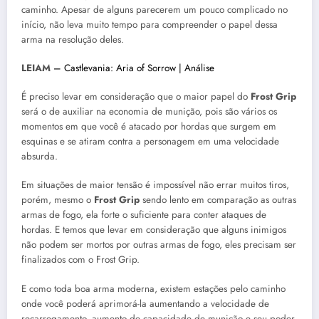
caminho. Apesar de alguns parecerem um pouco complicado no
início, não leva muito tempo para compreender o papel dessa
arma na resolução deles.
LEIAM –
Castlevania: Aria of Sorrow | Análise
É preciso levar em consideração que o maior papel do
Frost Grip
será o de auxiliar na economia de munição, pois são vários os
momentos em que você é atacado por hordas que surgem em
esquinas e se atiram contra a personagem em uma velocidade
absurda.
Em situações de maior tensão é impossível não errar muitos tiros,
porém, mesmo o
Frost Grip
sendo lento em comparação as outras
armas de fogo, ela forte o suficiente para conter ataques de
hordas. E temos que levar em consideração que alguns inimigos
não podem ser mortos por outras armas de fogo, eles precisam ser
finalizados com o Frost Grip.
E como toda boa arma moderna, existem estações pelo caminho
onde você poderá aprimorá-la aumentando a velocidade de
recarregamento, aumento de capacidade de munição e seu poder