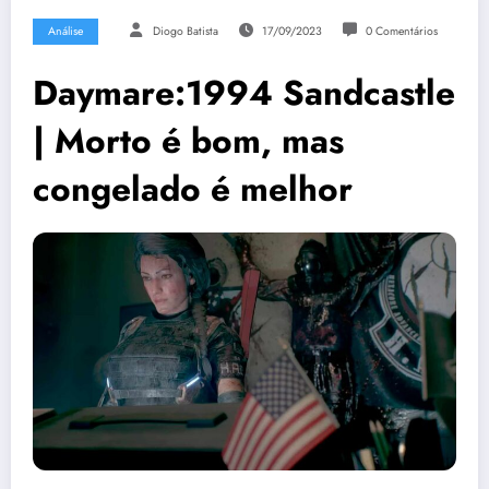
Análise
Diogo Batista
17/09/2023
0 Comentários
Daymare:1994 Sandcastle
| Morto é bom, mas
congelado é melhor