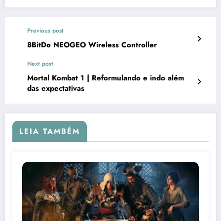
Previous post
8BitDo NEOGEO Wireless Controller
Next post
Mortal Kombat 1 | Reformulando e indo além
das expectativas
LEIA TAMBÉM