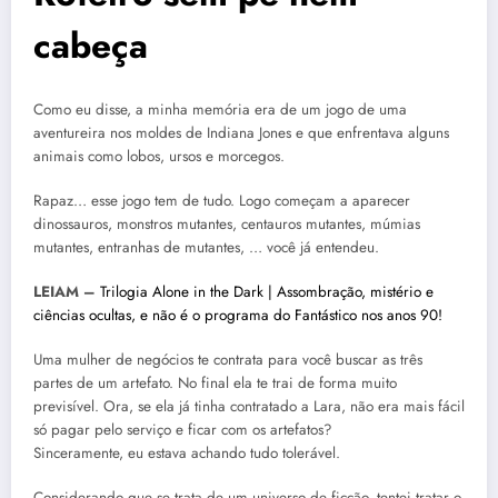
cabeça
Como eu disse, a minha memória era de um jogo de uma
aventureira nos moldes de Indiana Jones e que enfrentava alguns
animais como lobos, ursos e morcegos.
Rapaz… esse jogo tem de tudo. Logo começam a aparecer
dinossauros, monstros mutantes, centauros mutantes, múmias
mutantes, entranhas de mutantes, … você já entendeu.
LEIAM –
Trilogia Alone in the Dark | Assombração, mistério e
ciências ocultas, e não é o programa do Fantástico nos anos 90!
Uma mulher de negócios te contrata para você buscar as três
partes de um artefato. No final ela te trai de forma muito
previsível. Ora, se ela já tinha contratado a Lara, não era mais fácil
só pagar pelo serviço e ficar com os artefatos?
Sinceramente, eu estava achando tudo tolerável.
Considerando que se trata de um universo de ficção, tentei tratar o