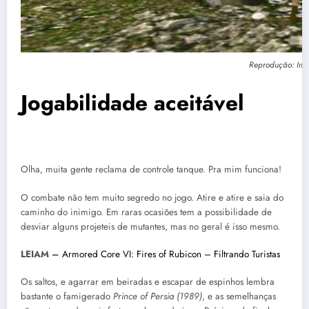
Reprodução: Inte
Jogabilidade aceitável
Olha, muita gente reclama de controle tanque. Pra mim funciona!
O combate não tem muito segredo no jogo. Atire e atire e saia do
caminho do inimigo. Em raras ocasiões tem a possibilidade de
desviar alguns projeteis de mutantes, mas no geral é isso mesmo.
LEIAM –
Armored Core VI: Fires of Rubicon – Filtrando Turistas
Os saltos, e agarrar em beiradas e escapar de espinhos lembra
bastante o famigerado
Prince of Persia (1989)
, e as semelhanças