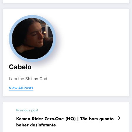
Cabelo
I am the Shit ov God
View All Posts
Previous post
Kamen Rider Zero-One (HQ) | Tão bom quanto
beber desinfetante