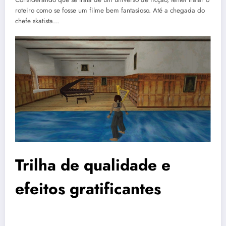
roteiro como se fosse um filme bem fantasioso. Até a chegada do
chefe skatista…
Trilha de qualidade e
efeitos gratificantes