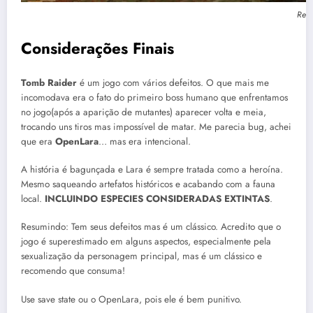
Repr
Considerações Finais
Tomb Raider
é um jogo com vários defeitos. O que mais me
incomodava era o fato do primeiro boss humano que enfrentamos
no jogo(após a aparição de mutantes) aparecer volta e meia,
trocando uns tiros mas impossível de matar. Me parecia bug, achei
que era
OpenLara
… mas era intencional.
A história é bagunçada e Lara é sempre tratada como a heroína.
Mesmo saqueando artefatos históricos e acabando com a fauna
local.
INCLUINDO ESPECIES CONSIDERADAS EXTINTAS
.
Resumindo: Tem seus defeitos mas é um clássico. Acredito que o
jogo é superestimado em alguns aspectos, especialmente pela
sexualização da personagem principal, mas é um clássico e
recomendo que consuma!
Use save state ou o OpenLara, pois ele é bem punitivo.