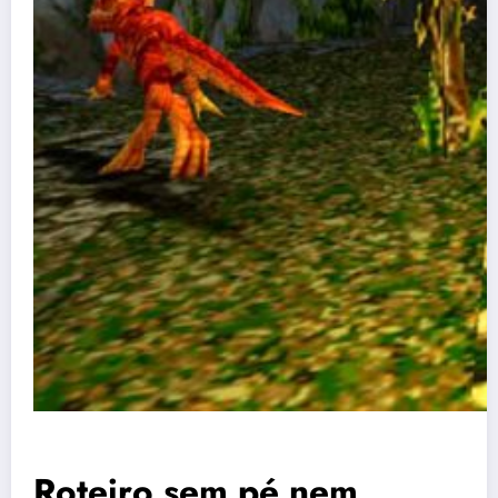
Roteiro sem pé nem