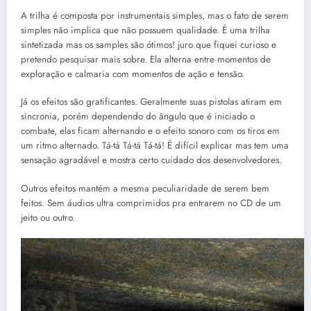
A trilha é composta por instrumentais simples, mas o fato de serem
simples não implica que não possuem qualidade. É uma trilha
sintetizada mas os samples são ótimos! juro que fiquei curioso e
pretendo pesquisar mais sobre. Ela alterna entre momentos de
exploração e calmaria com momentos de ação e tensão.
Já os efeitos são gratificantes. Geralmente suas pistolas atiram em
sincronia, porém dependendo do ângulo que é iniciado o
combate, elas ficam alternando e o efeito sonoro com os tiros em
um ritmo alternado. Tá-tá Tá-tá Tá-tá! É difícil explicar mas tem uma
sensação agradável e mostra certo cuidado dos desenvolvedores.
Outros efeitos mantém a mesma peculiaridade de serem bem
feitos. Sem áudios ultra comprimidos pra entrarem no CD de um
jeito ou outro.