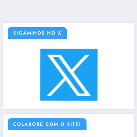
SIGAM-NOS NO X
COLABORE COM O SITE!