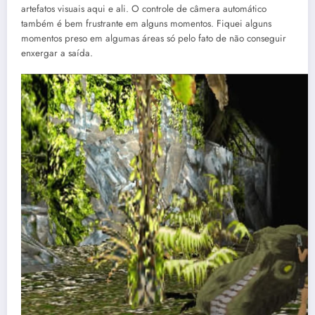
artefatos visuais aqui e ali. O controle de câmera automático
também é bem frustrante em alguns momentos. Fiquei alguns
momentos preso em algumas áreas só pelo fato de não conseguir
enxergar a saída.