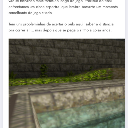
vão se tornando mais fortes ao longo do jogo. Próximo do final
enfrentamos um clone espectral que lembra bastante um momento
semelhante do jogo citado.
Tem uns probleminhas de acertar o pulo aqui, saber a distancia
pra correr ali… mas depois que se pega o ritmo a coisa anda.