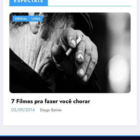
ESPECIAIS
ESPECIAL
LISTAS
7 Filmes pra fazer você chorar
03/09/2014
Diogo Batista