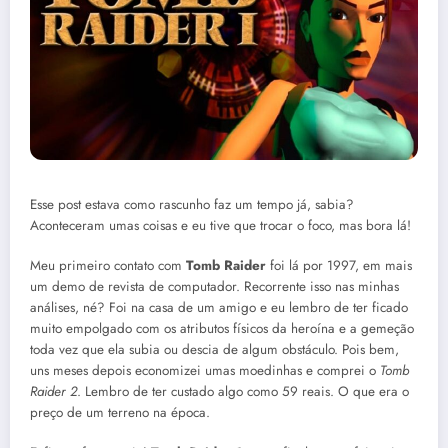
Esse post estava como rascunho faz um tempo já, sabia?
Aconteceram umas coisas e eu tive que trocar o foco, mas bora lá!
Meu primeiro contato com
Tomb Raider
foi lá por 1997, em mais
um demo de revista de computador. Recorrente isso nas minhas
análises, né? Foi na casa de um amigo e eu lembro de ter ficado
muito empolgado com os atributos físicos da heroína e a gemeção
toda vez que ela subia ou descia de algum obstáculo. Pois bem,
uns meses depois economizei umas moedinhas e comprei o
Tomb
Raider 2
. Lembro de ter custado algo como 59 reais. O que era o
preço de um terreno na época.